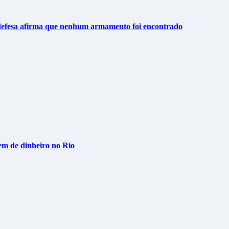
; defesa afirma que nenhum armamento foi encontrado
em de dinheiro no Rio