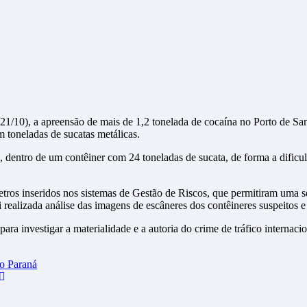
 toneladas de sucatas metálicas.
 dentro de um contêiner com 24 toneladas de sucata, de forma a dificul
tros inseridos nos sistemas de Gestão de Riscos, que permitiram uma se
alizada análise das imagens de escâneres dos contêineres suspeitos e a
ara investigar a materialidade e a autoria do crime de tráfico internaci
no Paraná