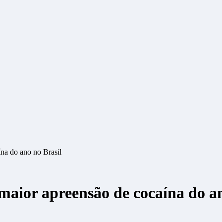
ína do ano no Brasil
 maior apreensão de cocaína do a