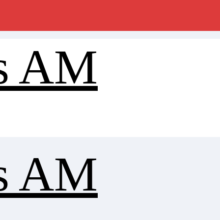
s AM
s AM