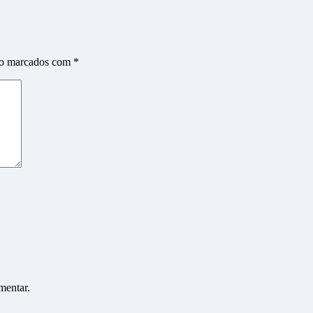
ão marcados com
*
mentar.