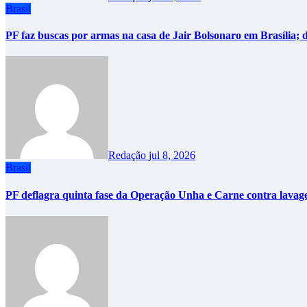
Brasil
PF faz buscas por armas na casa de Jair Bolsonaro em Brasília
Redação
jul 8, 2026
Brasil
PF deflagra quinta fase da Operação Unha e Carne contra lavag