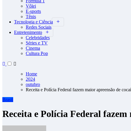
Fórmula 1
Vôlei
E-sports
Tênis
Tecnologia e Ciência
Redes Sociais
Entretenimento
Celebridades
Séries e TV
Cinema
Cultura Pop
Home
2024
outubro
Receita e Polícia Federal fazem maior apreensão de coca
Brasil
Receita e Polícia Federal fazem