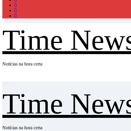
Time New
Notícias na hora certa
Time New
Notícias na hora certa