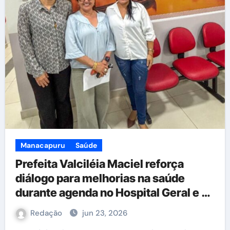
Manacapuru
Saúde
Prefeita Valciléia Maciel reforça
diálogo para melhorias na saúde
durante agenda no Hospital Geral e na
Afya Manacapuru
Redação
jun 23, 2026