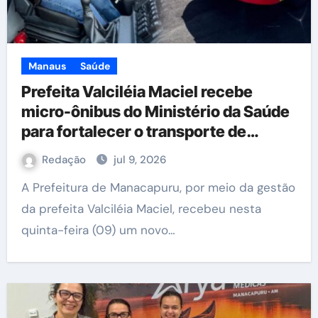
Manaus
Saúde
Prefeita Valciléia Maciel recebe
micro-ônibus do Ministério da Saúde
para fortalecer o transporte de
pacientes em hemodiálise
Redação
jul 9, 2026
A Prefeitura de Manacapuru, por meio da gestão
da prefeita Valciléia Maciel, recebeu nesta
quinta-feira (09) um novo…