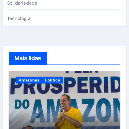
Solidariedade
Tecnologia
Mais lidas
Amazonas
Política