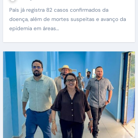
País já registra 82 casos confirmados da
doença, além de mortes suspeitas e avanço da
epidemia em áreas…