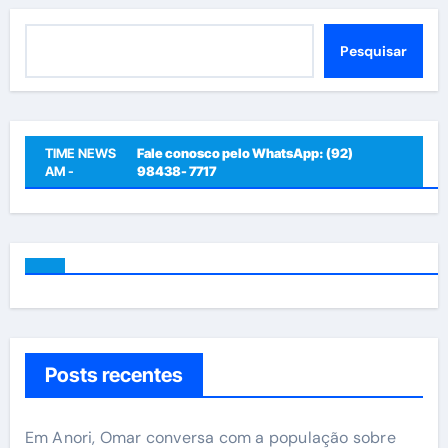
posts
Pesquisar
Pesquisar
TIME NEWS
Fale conosco pelo WhatsApp: (92)
AM -
98438- 7717
Posts recentes
Em Anori, Omar conversa com a população sobre