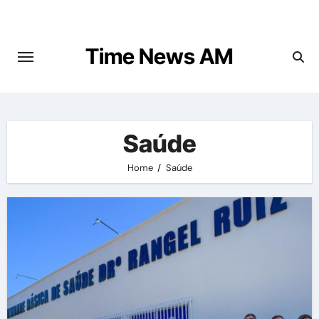
Skip
to
content
Time News AM
Saúde
Home
Saúde