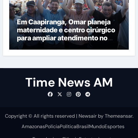
Em Caapiranga, Omar planeja
maternidade e centro cirúrgico
para ampliar atendimento no
interior
Time News AM
Copyright © All rights reserved
|
Newsair
by
Themeansar
.
Amazonas
Polícia
Política
Brasil
Mundo
Esportes