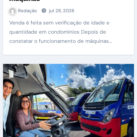
Redação
jul 28, 2026
Venda é feita sem verificação de idade e
quantidade em condomínios Depois de
constatar o funcionamento de máquinas…