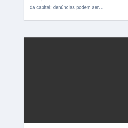
da capital; denúncias podem ser…