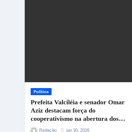
Política
Prefeita Valciléia e senador Omar
Aziz destacam força do
cooperativismo na abertura dos
trabalhos da OCB/AM
Redação
jan 30, 2026