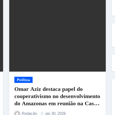
Política
Omar Aziz destaca papel do
cooperativismo no desenvolvimento
do Amazonas em reunião na Casa
do Cooperativismo
Redação
jan 30, 2026