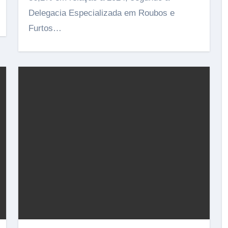
Delegacia Especializada em Roubos e
Furtos…