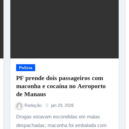
Polícia
PF prende dois passageiros com
maconha e cocaína no Aeroporto
de Manaus
Redação
jan 29, 2026
Drogas estavam escondidas em malas
despachadas; maconha foi embalada com