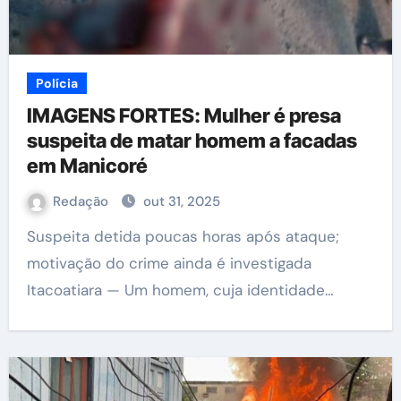
Polícia
IMAGENS FORTES: Mulher é presa
suspeita de matar homem a facadas
em Manicoré
Redação
out 31, 2025
Suspeita detida poucas horas após ataque;
motivação do crime ainda é investigada
Itacoatiara — Um homem, cuja identidade…