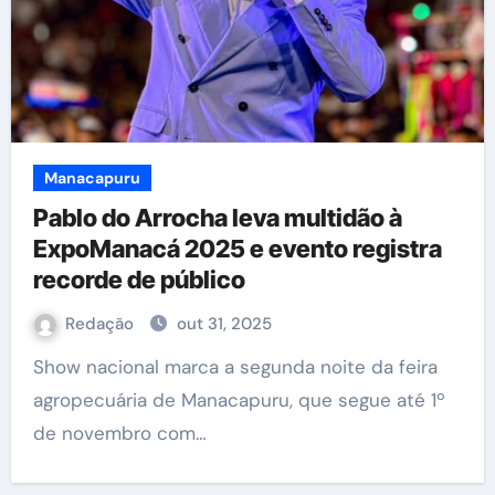
Manacapuru
Pablo do Arrocha leva multidão à
ExpoManacá 2025 e evento registra
recorde de público
Redação
out 31, 2025
Show nacional marca a segunda noite da feira
agropecuária de Manacapuru, que segue até 1º
de novembro com…