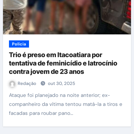
Polícia
Trio é preso em Itacoatiara por
tentativa de feminicídio e latrocínio
contra jovem de 23 anos
Redação
out 30, 2025
Ataque foi planejado na noite anterior; ex-
companheiro da vítima tentou matá-la a tiros e
facadas para roubar pano…