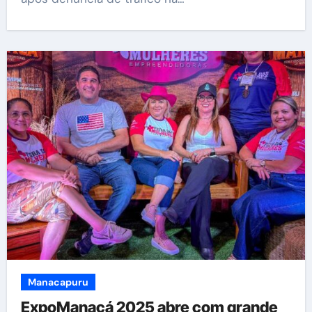
Manacapuru
ExpoManacá 2025 abre com grande