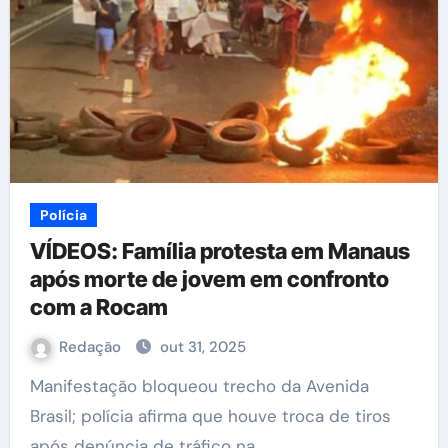
Polícia
VÍDEOS: Família protesta em Manaus
após morte de jovem em confronto
com a Rocam
Redação
out 31, 2025
Manifestação bloqueou trecho da Avenida
Brasil; polícia afirma que houve troca de tiros
após denúncia de tráfico na…