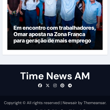
Em encontro com trabalhadores,
Omar aposta na Zona Franca
para geração de mais empregos
nos próximos anos
Time News AM
Copyright © All rights reserved
|
Newsair
by
Themeansar
.