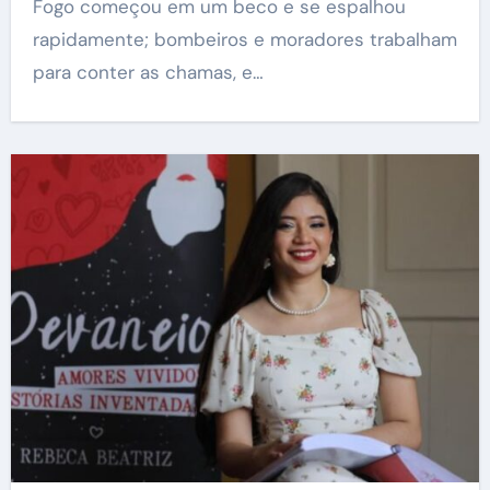
Fogo começou em um beco e se espalhou
rapidamente; bombeiros e moradores trabalham
para conter as chamas, e…