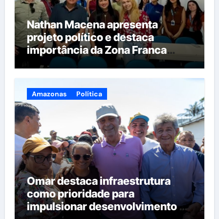
Nathan Macena apresenta
projeto político e destaca
importância da Zona Franca
durante visita ao Grupo Inova RH
Amazonas
Política
Omar destaca infraestrutura
como prioridade para
impulsionar desenvolvimento de
Novo Aripuanã e Sul do