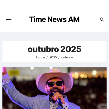
Skip
to
content
Time News AM
outubro 2025
Home
2025
outubro