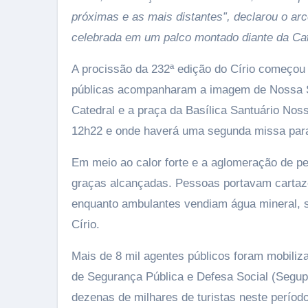
próximas e as mais distantes”, declarou o arc
celebrada em um palco montado diante da Cat
A procissão da 232ª edição do Círio começou 
públicas acompanharam a imagem de Nossa Sen
Catedral e a praça da Basílica Santuário No
12h22 e onde haverá uma segunda missa para c
Em meio ao calor forte e a aglomeração de p
graças alcançadas. Pessoas portavam cartaz
enquanto ambulantes vendiam água mineral, so
Círio.
Mais de 8 mil agentes públicos foram mobiliz
de Segurança Pública e Defesa Social (Segu
dezenas de milhares de turistas neste períod