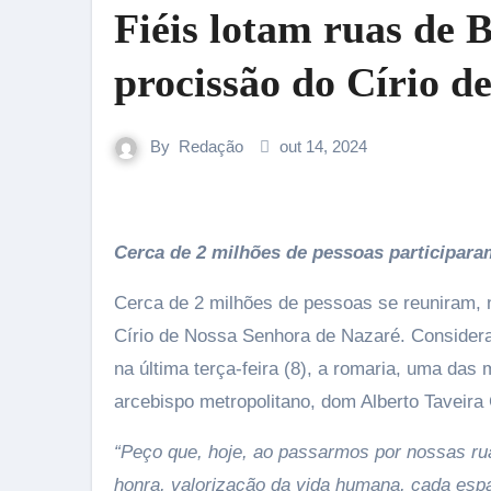
Fiéis lotam ruas de
procissão do Círio d
By
Redação
out 14, 2024
Cerca de 2 milhões de pessoas participar
Cerca de 2 milhões de pessoas se reuniram, n
Círio de Nossa Senhora de Nazaré. Considera
na última terça-feira (8), a romaria, uma das 
arcebispo metropolitano, dom Alberto Taveira
“Peço que, hoje, ao passarmos por nossas ru
honra, valorização da vida humana, cada esp