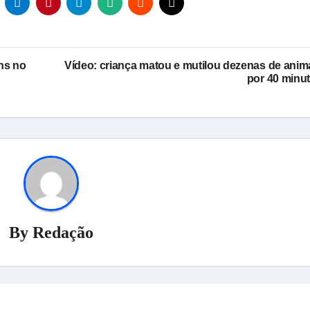
ons no
Vídeo: criança matou e mutilou dezenas de anim
por 40 minu
By
Redação