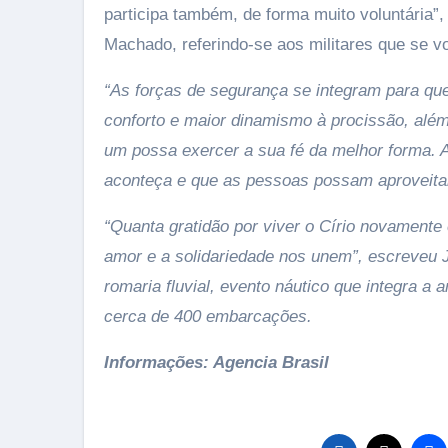
participa também, de forma muito voluntária”
Machado, referindo-se aos militares que se vo
“As forças de segurança se integram para qu
conforto e maior dinamismo à procissão, além 
um possa exercer a sua fé da melhor forma. 
aconteça e que as pessoas possam aproveitar
“Quanta gratidão por viver o Círio novamente
amor e a solidariedade nos unem”, escreveu Ja
romaria fluvial, evento náutico que integra a
cerca de 400 embarcações.
Informações: Agencia Brasil