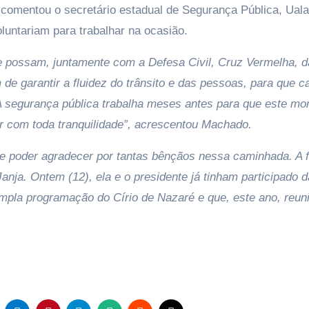
, comentou o secretário estadual de Segurança Pública, Ual
luntariam para trabalhar na ocasião.
e possam, juntamente com a Defesa Civil, Cruz Vermelha, d
de garantir a fluidez do trânsito e das pessoas, para que c
A segurança pública trabalha meses antes para que este m
 com toda tranquilidade”, acrescentou Machado.
 e poder agradecer por tantas bênçãos nessa caminhada. A f
nja. Ontem (12), ela e o presidente já tinham participado d
 ampla programação do Círio de Nazaré e que, este ano, reun