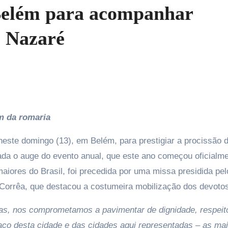
 Belém para acompanhar
e Nazaré
am da romaria
este domingo (13), em Belém, para prestigiar a procissão 
da o auge do evento anual, que este ano começou oficialm
maiores do Brasil, foi precedida por uma missa presidida pel
 Corrêa, que destacou a costumeira mobilização dos devoto
as, nos comprometamos a pavimentar de dignidade, respeit
aço desta cidade e das cidades aqui representadas – as ma