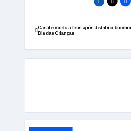
Navegação
Casal é morto a tiros após distribuir bomb
Dia das Crianças
de
Post