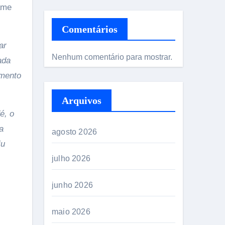
ame
Comentários
ar
Nenhum comentário para mostrar.
ada
omento
Arquivos
é, o
a
agosto 2026
iu
julho 2026
junho 2026
maio 2026