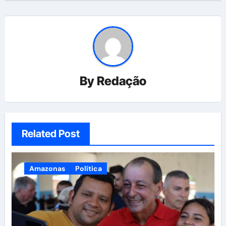
By
Redação
Related Post
Amazonas
Política