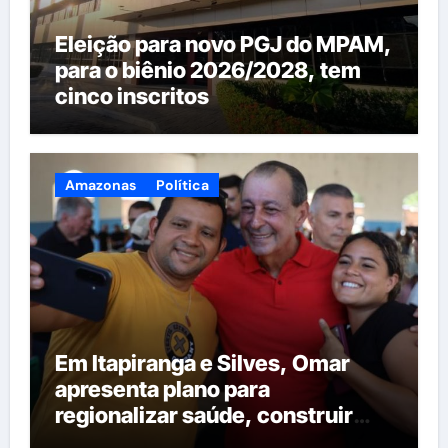
Eleição para novo PGJ do MPAM,
para o biênio 2026/2028, tem
cinco inscritos
Amazonas
Política
Em Itapiranga e Silves, Omar
apresenta plano para
regionalizar saúde, construir
maternidades e hospital regional