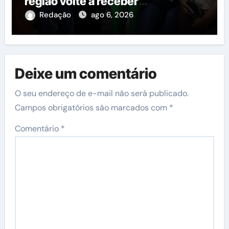
região volte a receber
investimentos do governo do
Redação
ago 6, 2026
estado
Deixe um comentário
O seu endereço de e-mail não será publicado.
Campos obrigatórios são marcados com
*
Comentário
*