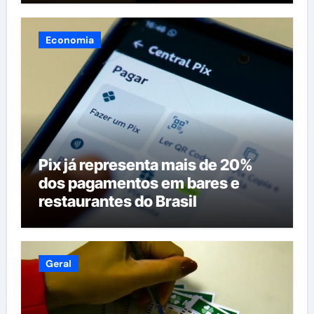
em Itacoatiara
Economia
Pix já representa mais de 20%
dos pagamentos em bares e
restaurantes do Brasil
Geral