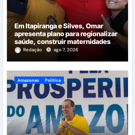
Em Itapiranga e Silves, Omar
apresenta plano para regionalizar
saúde, construir maternidades e
hospital regional em Itacoatiara
Redação
ago 7, 2026
Amazonas
Política