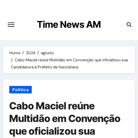
Skip
to
content
Time News AM
Home
2024
agosto
Cabo Maciel reúne Multidão em Convenção que oficializou sua
Candidatura à Prefeito de Itacoatiara
Política
Cabo Maciel reúne
Multidão em Convenção
que oficializou sua