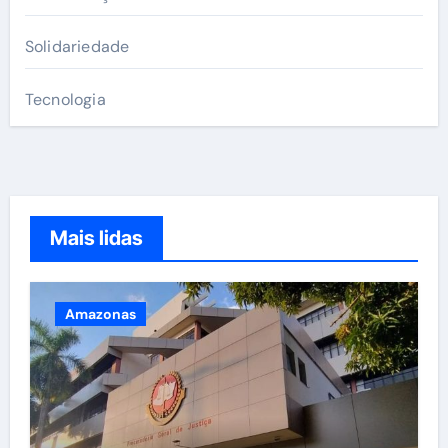
Solidariedade
Tecnologia
Mais lidas
Amazonas