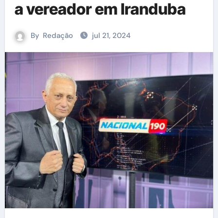
a vereador em Iranduba
By
Redação
jul 21, 2024