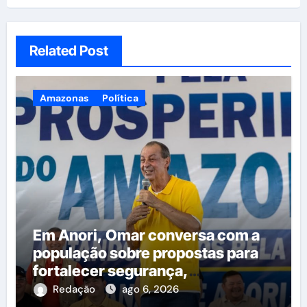
Related Post
Amazonas
Política
Em Anori, Omar conversa com a
população sobre propostas para
fortalecer segurança,
qualificação profissional e ampliar
Redação
ago 6, 2026
serviços públicos