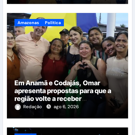
Amazonas
Política
Em Anamã e Codajás, Omar
apresenta propostas para que a
região volte a receber
investimentos do governo do
Redação
ago 6, 2026
estado