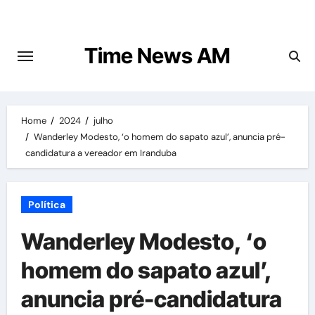
Skip
to
content
Time News AM
Home
2024
julho
Wanderley Modesto, ‘o homem do sapato azul’, anuncia pré-
candidatura a vereador em Iranduba
Política
Wanderley Modesto, ‘o
homem do sapato azul’,
anuncia pré-candidatura