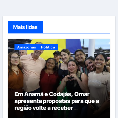
Mais lidas
Amazonas
Política
Em Anamã e Codajás, Omar
apresenta propostas para que a
região volte a receber
investimentos do governo do