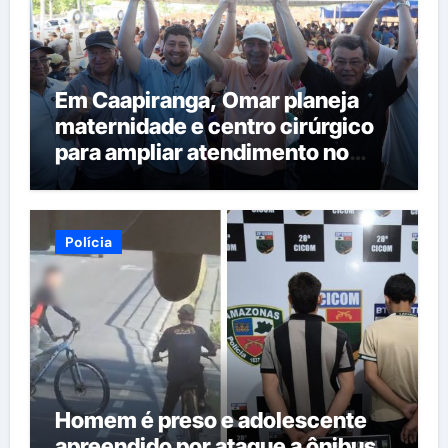
Em Caapiranga, Omar planeja
maternidade e centro cirúrgico
para ampliar atendimento no
interior
Polícia
Homem é preso e adolescente
apreendido por ataque a ônibus