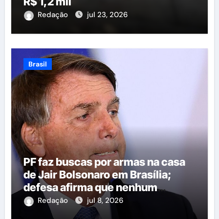
R$ 1,2 mil
Redação
jul 23, 2026
Brasil
PF faz buscas por armas na casa
de Jair Bolsonaro em Brasília;
defesa afirma que nenhum
armamento foi encontrado
Redação
jul 8, 2026