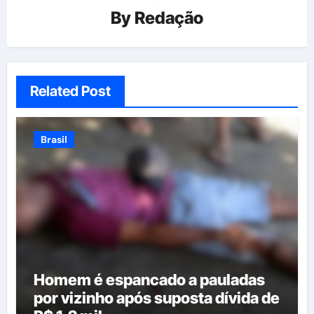
By
Redação
Related Post
Brasil
Homem é espancado a pauladas
por vizinho após suposta dívida de