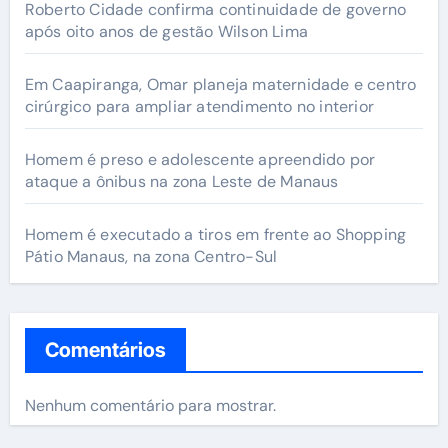
Roberto Cidade confirma continuidade de governo
após oito anos de gestão Wilson Lima
Em Caapiranga, Omar planeja maternidade e centro
cirúrgico para ampliar atendimento no interior
Homem é preso e adolescente apreendido por
ataque a ônibus na zona Leste de Manaus
Homem é executado a tiros em frente ao Shopping
Pátio Manaus, na zona Centro-Sul
Comentários
Nenhum comentário para mostrar.