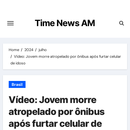
Skip
to
content
Time News AM
Home
2024
julho
Vídeo: Jovem morre atropelado por ônibus após furtar celular
de idoso
Brasil
Vídeo: Jovem morre
atropelado por ônibus
após furtar celular de