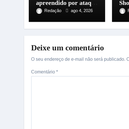
apreendido por ataque
Sho
a ônibus na zona Leste
Man
Redação
ago 4, 2026
de Manaus
Cen
Deixe um comentário
O seu endereço de e-mail não será publicado.
C
Comentário
*