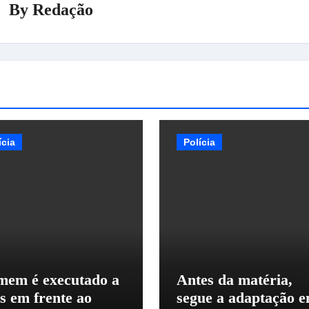
By
Redação
ícia
Polícia
em é executado a
Antes da matéria,
os em frente ao
segue a adaptação 