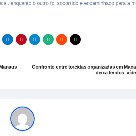
ocal, enquanto o outro foi socorrido e encaminhado para a
m Manaus
Confronto entre torcidas organizadas em Man
deixa feridos; víd