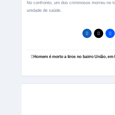
No confronto, um dos criminosos morreu no l
unidade de saúde.
Navegação
Homem é morto a tiros no bairro União, e
de
Post