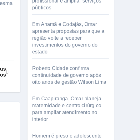
profissional e ampliar serviços
 mesma
públicos
Em Anamã e Codajás, Omar
apresenta propostas para que a
região volte a receber
investimentos do governo do
estado
Roberto Cidade confirma
aus
eos
continuidade de governo após
oito anos de gestão Wilson Lima
Em Caapiranga, Omar planeja
maternidade e centro cirúrgico
para ampliar atendimento no
interior
Homem é preso e adolescente