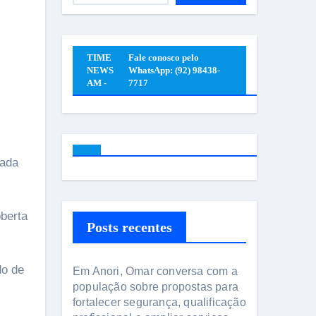
TIME
Fale conosco pelo
NEWS
WhatsApp: (92) 98438-
AM -
7717
berta
Posts recentes
do de
Em Anori, Omar conversa com a
população sobre propostas para
fortalecer segurança, qualificação