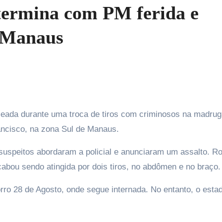
 termina com PM ferida e
 Manaus
rancisco, na zona Sul de Manaus.
suspeitos abordaram a policial e anunciaram um assalto. Ro
cabou sendo atingida por dois tiros, no abdômen e no braço.
corro 28 de Agosto, onde segue internada. No entanto, o esta