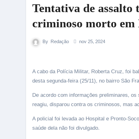
Tentativa de assalto
criminoso morto em
By
Redação
nov 25, 2024
A cabo da Polícia Militar, Roberta Cruz, foi baleada durante uma troca de tiros com criminosos na madrugada
desta segunda-feira (25/11), no bairro São F
De acordo com informações preliminares, os 
reagiu, disparou contra os criminosos, mas a
A policial foi levada ao Hospital e Pronto-So
saúde dela não foi divulgado.