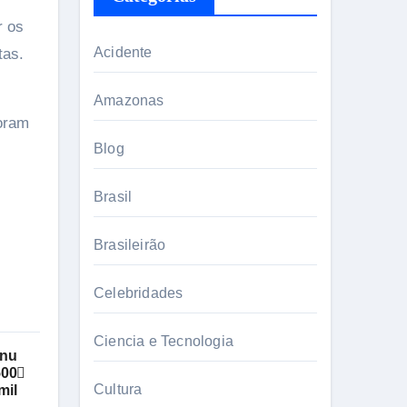
r os
Acidente
tas.
Amazonas
foram
Blog
Brasil
Brasileirão
Celebridades
Ciencia e Tecnologia
anu
500
Cultura
mil