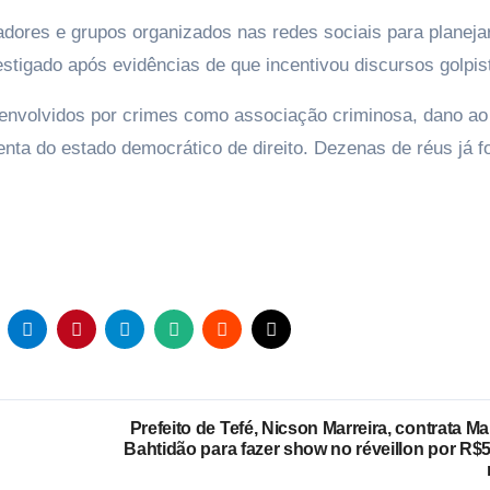
iadores e grupos organizados nas redes sociais para planeja
tigado após evidências de que incentivou discursos golpis
envolvidos por crimes como associação criminosa, dano ao
olenta do estado democrático de direito. Dezenas de réus já 
Prefeito de Tefé, Nicson Marreira, contrata M
Bahtidão para fazer show no réveillon por R$