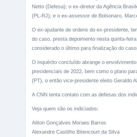
Netto (Defesa); o ex-diretor da Agência Brasi
(PL-RJ); e o ex-assessor de Bolsonaro, Marc
O ex-ajudante de ordens do ex-presidente, ten
do caso, presta depoimento nesta quinta-feira
considerado o último para finalização do caso
O inquérito concluído abrange o envolvimento 
presidenciais de 2022, bem como o plano para 
(PT), o então vice-presidente eleito Geraldo
A CNN tenta contato com as defesas dos indic
Veja quem são os indiciados:
Ailton Gonçalves Moraes Barros
Alexandre Castilho Bitencourt da Silva