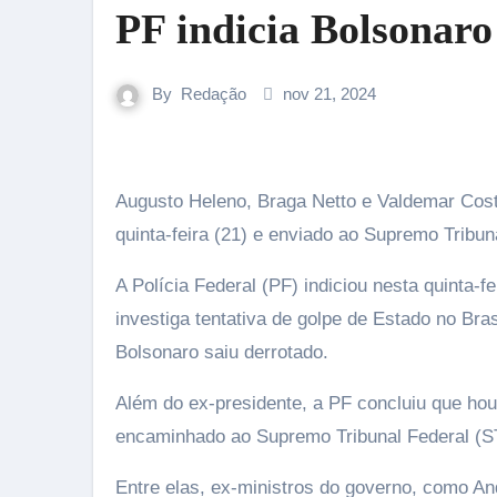
PF indicia Bolsonaro 
By
Redação
nov 21, 2024
Augusto Heleno, Braga Netto e Valdemar Costa Neto também foram indiciados; ; inquérito foi finalizado nesta
quinta-feira (21) e enviado ao Supremo Tribun
A Polícia Federal (PF) indiciou nesta quinta-f
investiga tentativa de golpe de Estado no Bra
Bolsonaro saiu derrotado.
Além do ex-presidente, a PF concluiu que houv
encaminhado ao Supremo Tribunal Federal (S
Entre elas, ex-ministros do governo, como An