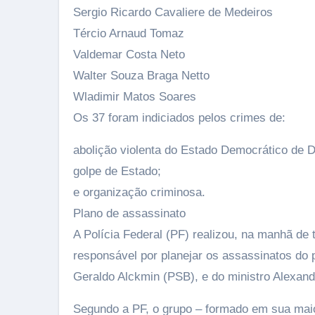
Sergio Ricardo Cavaliere de Medeiros
Tércio Arnaud Tomaz
Valdemar Costa Neto
Walter Souza Braga Netto
Wladimir Matos Soares
Os 37 foram indiciados pelos crimes de:
abolição violenta do Estado Democrático de Di
golpe de Estado;
e organização criminosa.
Plano de assassinato
A Polícia Federal (PF) realizou, na manhã de 
responsável por planejar os assassinatos do p
Geraldo Alckmin (PSB), e do ministro Alexan
Segundo a PF, o grupo – formado em sua maio