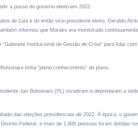
edir a posse do governo eleito em 2022.
tos de Lula e do então vice-presidente eleito, Geraldo Alc
 também informou que Moraes era monitorado continuamente
m “Gabinete Institucional de Gestão de Crise” para lidar com
Bolsonaro tinha “pleno conhecimento” do plano.
esidente Jair Bolsonaro (PL) invadiram e depredaram a sed
ltado das eleições presidenciais de 2022. À época, o gover
 Distrito Federal, e mais de 1.800 pessoas foram detidas no