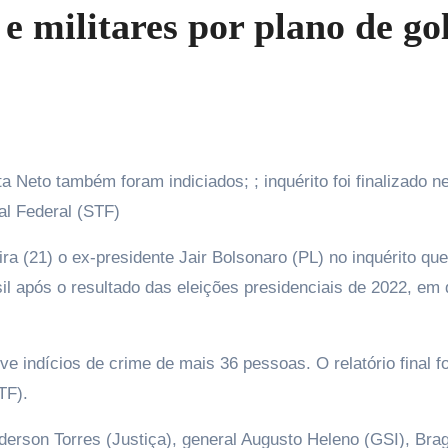
e militares por plano de go
al Federal (STF)
eira (21) o ex-presidente Jair Bolsonaro (PL) no inquérito que
sil após o resultado das eleições presidenciais de 2022, em
e indícios de crime de mais 36 pessoas. O relatório final fo
TF).
derson Torres (Justiça), general Augusto Heleno (GSI), Bra