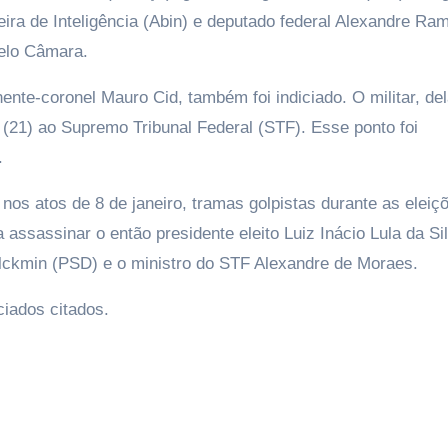
leira de Inteligência (Abin) e deputado federal Alexandre R
elo Câmara.
ente-coronel Mauro Cid, também foi indiciado. O militar, del
 (21) ao Supremo Tribunal Federal (STF). Esse ponto foi
.
nos atos de 8 de janeiro, tramas golpistas durante as eleiç
assassinar o então presidente eleito Luiz Inácio Lula da Si
 Alckmin (PSD) e o ministro do STF Alexandre de Moraes.
iados citados.