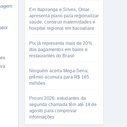
amagem
Em Itapiranga e Silves, Omar
apresenta plano para regionalizar
saúde, construir maternidades e
ator
hospital regional em Itacoatiara
Pix já representa mais de 20%
dos pagamentos em bares e
restaurantes do Brasil
ões
lva
Ninguém acerta Mega-Sena;
prêmio acumula para R$ 165
milhões
Prouni 2026: estudantes da
segunda chamada têm até 14 de
agosto para comprovar
informações