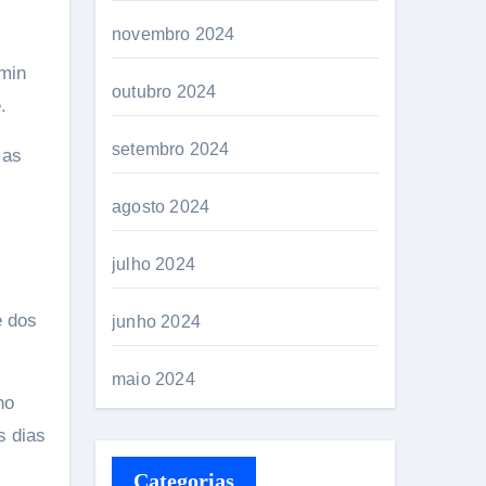
novembro 2024
kmin
outubro 2024
.
setembro 2024
 as
agosto 2024
julho 2024
e dos
junho 2024
maio 2024
no
s dias
Categorias