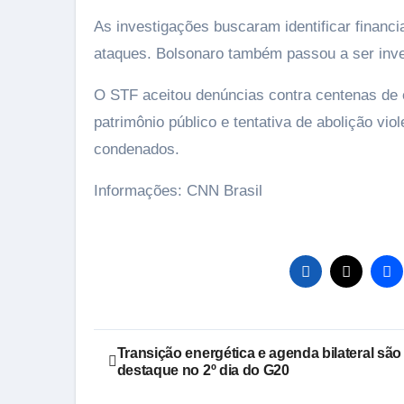
As investigações buscaram identificar financ
ataques. Bolsonaro também passou a ser inves
O STF aceitou denúncias contra centenas de 
patrimônio público e tentativa de abolição vi
condenados.
Informações: CNN Brasil
Navegação
Transição energética e agenda bilateral são
destaque no 2º dia do G20
de