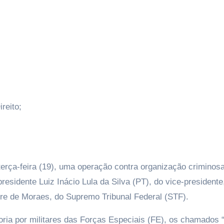
reito;
terça-feira (19), uma operação contra organização criminos
residente Luiz Inácio Lula da Silva (PT), do vice-presidente
dre de Moraes, do Supremo Tribunal Federal (STF).
ria por militares das Forças Especiais (FE), os chamados 