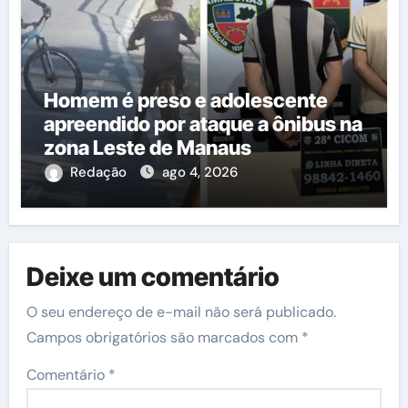
Homem é preso e adolescente
apreendido por ataque a ônibus na
zona Leste de Manaus
Redação
ago 4, 2026
Deixe um comentário
O seu endereço de e-mail não será publicado.
Campos obrigatórios são marcados com
*
Comentário
*