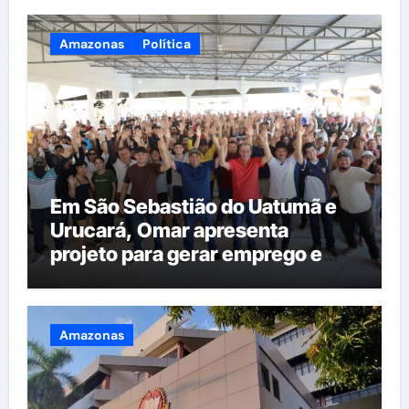
Amazonas
Política
Em São Sebastião do Uatumã e
Urucará, Omar apresenta
projeto para gerar emprego e
renda na região
Amazonas