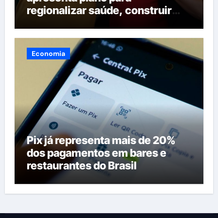
regionalizar saúde, construir
maternidades e hospital regional
em Itacoatiara
Economia
Pix já representa mais de 20%
dos pagamentos em bares e
restaurantes do Brasil