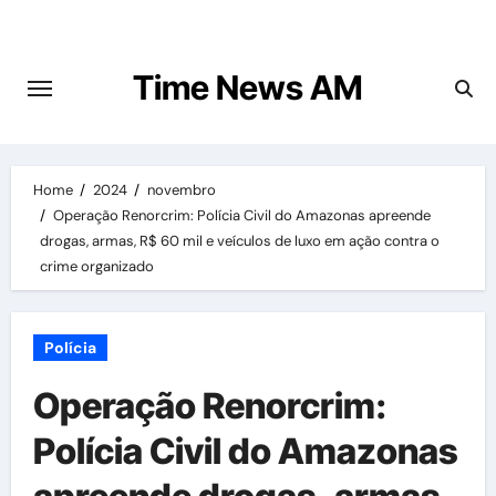
Skip
to
content
Time News AM
Home
2024
novembro
Operação Renorcrim: Polícia Civil do Amazonas apreende
drogas, armas, R$ 60 mil e veículos de luxo em ação contra o
crime organizado
Polícia
Operação Renorcrim:
Polícia Civil do Amazonas