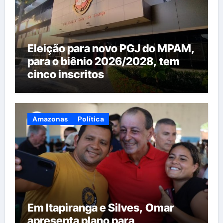
Eleição para novo PGJ do MPAM,
para o biênio 2026/2028, tem
cinco inscritos
Amazonas
Política
Em Itapiranga e Silves, Omar
apresenta plano para