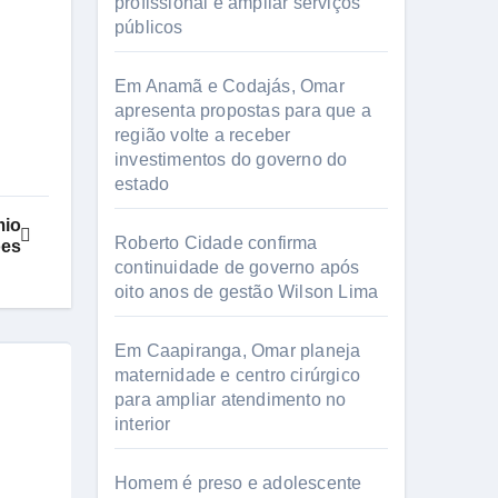
profissional e ampliar serviços
públicos
Em Anamã e Codajás, Omar
apresenta propostas para que a
região volte a receber
investimentos do governo do
estado
mio
Roberto Cidade confirma
ões
continuidade de governo após
oito anos de gestão Wilson Lima
Em Caapiranga, Omar planeja
maternidade e centro cirúrgico
para ampliar atendimento no
interior
Homem é preso e adolescente