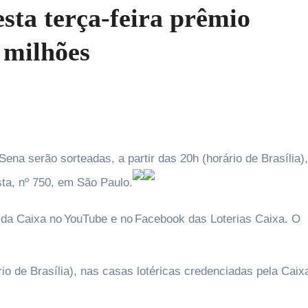
sta terça-feira prêmio
 milhões
sta, nº 750, em São Paulo.
l da Caixa no YouTube e no Facebook das Loterias Caixa. O
io de Brasília), nas casas lotéricas credenciadas pela Caix