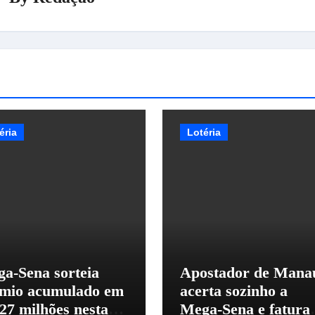
éria
Lotéria
a-Sena sorteia
Apostador de Mana
mio acumulado em
acerta sozinho a
27 milhões nesta
Mega-Sena e fatura