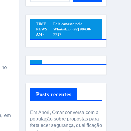
TIME
Fale conosco pelo
NEWS
WhatsApp: (92) 98438-
AM -
7717
Posts recentes
Em Anori, Omar conversa com a
a, em
população sobre propostas para
fortalecer segurança, qualificação