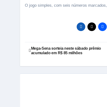
O jogo simples, com seis números marcados,
Navegação
Mega-Sena sorteia neste sábado prêmio
acumulado em R$ 85 milhões
de
Post