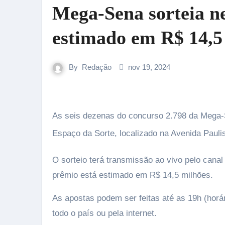
Mega-Sena sorteia ne
estimado em R$ 14,5
By
Redação
nov 19, 2024
As seis dezenas do concurso 2.798 da Mega-Sena serão sorteadas, a partir das 20h (horário de Brasília), no
Espaço da Sorte, localizado na Avenida Pauli
O sorteio terá transmissão ao vivo pelo cana
prêmio está estimado em R$ 14,5 milhões.
As apostas podem ser feitas até as 19h (horár
todo o país ou pela internet.