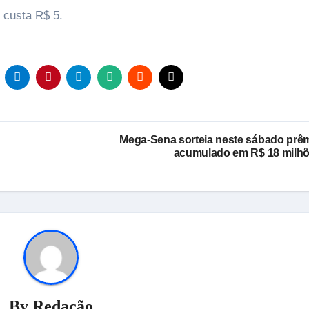
 custa R$ 5.
Mega-Sena sorteia neste sábado prê
acumulado em R$ 18 milh
By
Redação