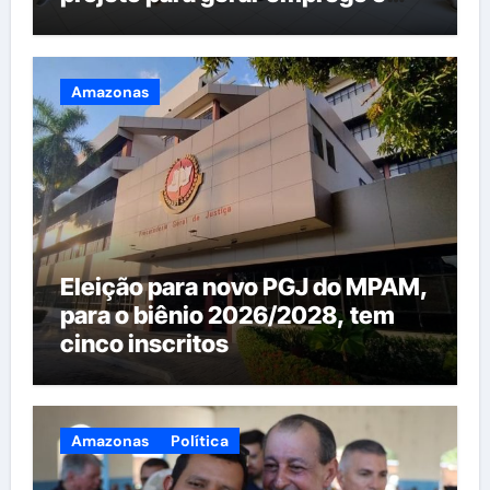
renda na região
Amazonas
Eleição para novo PGJ do MPAM,
para o biênio 2026/2028, tem
cinco inscritos
Amazonas
Política