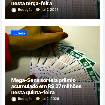
nesta terça-feira
Redação
jul 7, 2026
Lotéria
Mega-Sena sorteia prêmio
acumulado em R$ 27 milhões
nesta quinta-feira
Redação
jul 2, 2026