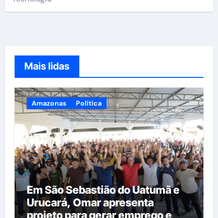
Mais lidas
Amazonas
Política
Em São Sebastião do Uatumã e
Urucará, Omar apresenta
projeto para gerar emprego e