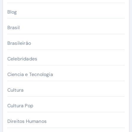
Blog
Brasil
Brasileirão
Celebridades
Ciencia e Tecnologia
Cultura
Cultura Pop
Direitos Humanos