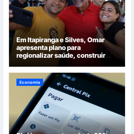
Em Itapiranga e Silves, Omar
apresenta plano para
regionalizar saúde, construir
maternidades e hospital regional
em Itacoatiara
Economia