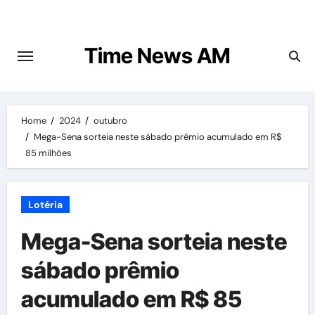
Skip
to
content
Time News AM
Home
2024
outubro
Mega-Sena sorteia neste sábado prêmio acumulado em R$
85 milhões
Lotéria
Mega-Sena sorteia neste
sábado prêmio
acumulado em R$ 85