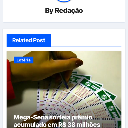
By
Redação
Related Post
Lotéria
Mega-Sena sorteia prêmio
acumulado em R$ 38 milhões