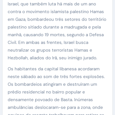
Israel, que também luta há mais de um ano
contra o movimento islamista palestino Hamas
em Gaza, bombardeou três setores do território
palestino sitiado durante a madrugada e pela
manhã, causando 19 mortes, segundo a Defesa
Civil. Em ambas as frentes, Israel busca
neutralizar os grupos terroristas Hamas e
Hezbollah, aliados do Irã, seu inimigo jurado.
Os habitantes da capital libanesa acordaram
neste sábado ao som de três fortes explosões.
Os bombardeios atingiram e destruíram um
prédio residencial no bairro popular e
densamente povoado de Basta. Inúmeras
ambulâncias deslocaram-se para a zona, onde
equipes de resgate trabalhavam para retirar os