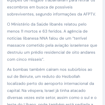
escombros em busca de possíveis
sobreviventes, segundo informações da AFPTV.
O Ministério da Saúde libanês relatou pelo
menos 11 mortos e 63 feridos. A agência de
notícias libanesa NNA falou de um “terrível
massacre cometido pela aviação israelense que
destruiu um prédio residencial de oito andares
com cinco mísseis”.
As bombas também caíram nos subúrbios ao
sul de Beirute, um reduto do Hezbollah
localizado perto do aeroporto internacional da
capital. Na véspera, Israel já tinha atacado
diversas vezes este setor, assim como o sul e o
leste do Líbano, onde também está sediada a