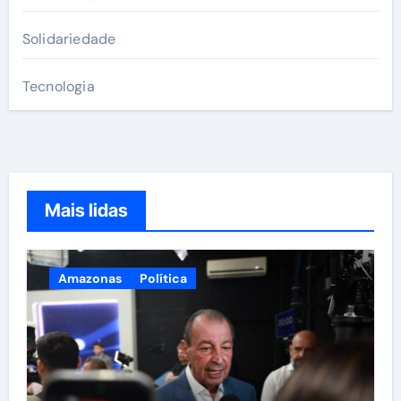
Solidariedade
Tecnologia
Mais lidas
Amazonas
Política