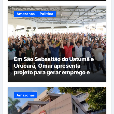
Amazonas
Política
Em São Sebastião do Uatumã e
Urucará, Omar apresenta
projeto para gerar emprego e
renda na região
Amazonas