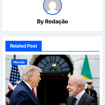
By
Redação
Related Post
Mundo