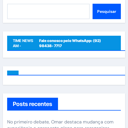
Pesquisar
Pesquisar
TIME NEWS
Fale conosco pelo WhatsApp: (92)
AM -
98438- 7717
Posts recentes
No primeiro debate, Omar destaca mudança com