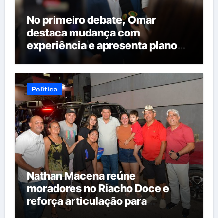
No primeiro debate, Omar
destaca mudança com
experiência e apresenta plano
para reorganizar serviços
públicos
Política
Nathan Macena reúne
moradores no Riacho Doce e
reforça articulação para
candidatura à Câmara Federal