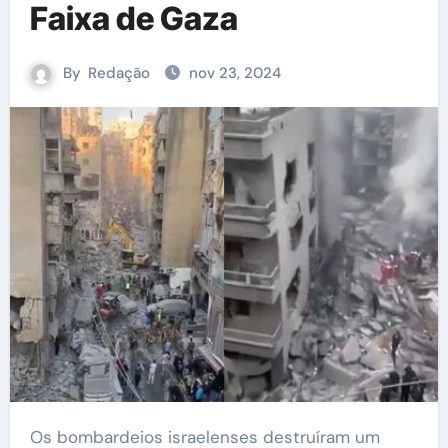
Faixa de Gaza
By
Redação
nov 23, 2024
Os bombardeios israelenses destruíram um