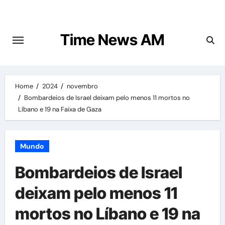
Skip
to
content
Time News AM
Home
2024
novembro
Bombardeios de Israel deixam pelo menos 11 mortos no
Líbano e 19 na Faixa de Gaza
Mundo
Bombardeios de Israel
deixam pelo menos 11
mortos no Líbano e 19 na