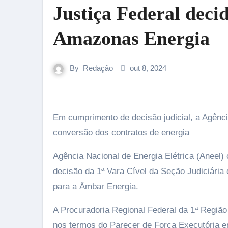
Justiça Federal deci
Amazonas Energia
By
Redação
out 8, 2024
Em cumprimento de decisão judicial, a Agência Nacional de Energia Elétrica (Aneel) autorizou, sub judice, a
conversão dos contratos de energia
Agência Nacional de Energia Elétrica (Aneel)
decisão da 1ª Vara Cível da Seção Judiciári
para a Âmbar Energia.
A Procuradoria Regional Federal da 1ª Região
nos termos do Parecer de Força Executória em