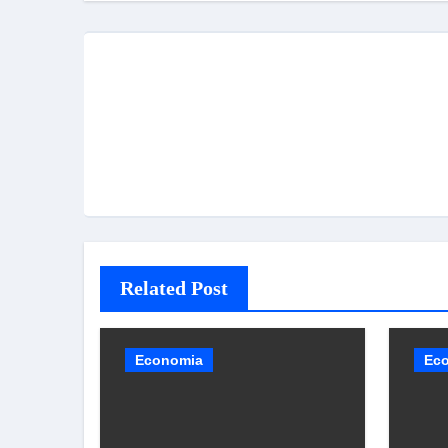
Post
Related Post
Economia
Ec