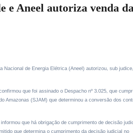
de e Aneel autoriza venda d
 confirmou que foi assinado o Despacho nº 3.025, que cump
a do Amazonas (SJAM) que determinou a conversão dos cont
 informou que há obrigação de cumprimento de decisão judic
itido que determina o cumprimento da decisão judicial no