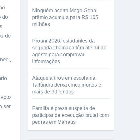
no
Ninguém acerta Mega-Sena;
o do
prêmio acumula para R$ 165
milhões
os
os de
Prouni 2026: estudantes da
segunda chamada têm até 14 de
agosto para comprovar
neel,
informações
rio
Ataque a tiros em escola na
Tailândia deixa cinco mortos e
mais de 30 feridos
 voto
m ser
Família é presa suspeita de
participar de execução brutal com
pedras em Manaus