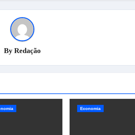
By
Redação
onomia
Economia