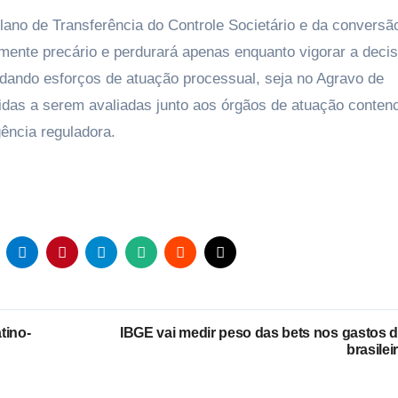
lano de Transferência do Controle Societário e da conversã
lmente precário e perdurará apenas enquanto vigorar a deci
vidando esforços de atuação processual, seja no Agravo de
idas a serem avaliadas junto aos órgãos de atuação conten
gência reguladora.
tino-
IBGE vai medir peso das bets nos gastos 
brasilei