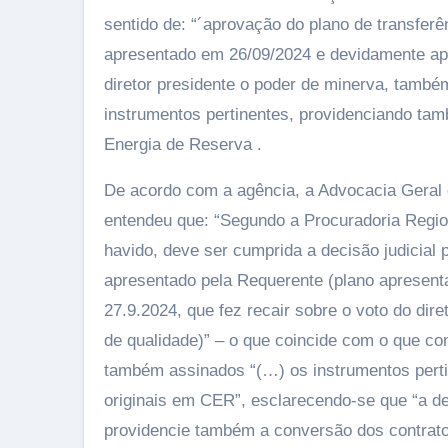
sentido de: “´aprovação do plano de transferê
apresentado em 26/09/2024 e devidamente apr
diretor presidente o poder de minerva, també
instrumentos pertinentes, providenciando ta
Energia de Reserva .
De acordo com a agência, a Advocacia Geral d
entendeu que: “Segundo a Procuradoria Region
havido, deve ser cumprida a decisão judicial 
apresentado pela Requerente (plano apresen
27.9.2024, que fez recair sobre o voto do di
de qualidade)” – o que coincide com o que 
também assinados “(…) os instrumentos pert
originais em CER”, esclarecendo-se que “a de
providencie também a conversão dos contrato