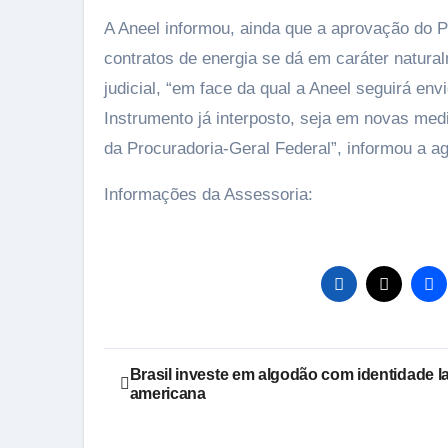
A Aneel informou, ainda que a aprovação do P
contratos de energia se dá em caráter natura
judicial, “em face da qual a Aneel seguirá en
Instrumento já interposto, seja em novas med
da Procuradoria-Geral Federal”, informou a a
Informações da Assessoria:
Navegação
Brasil investe em algodão com identidade la
americana
de