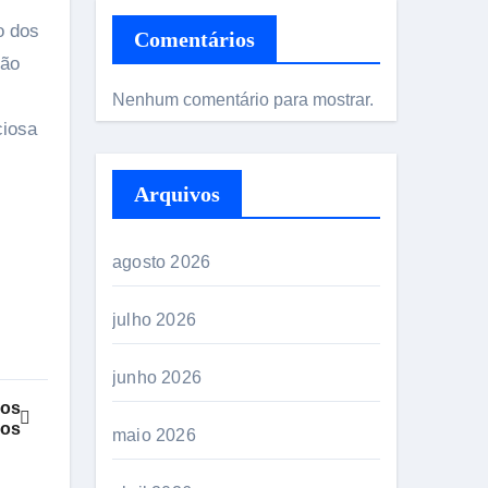
o dos
Comentários
são
Nenhum comentário para mostrar.
ciosa
Arquivos
agosto 2026
julho 2026
junho 2026
dos
ros
maio 2026