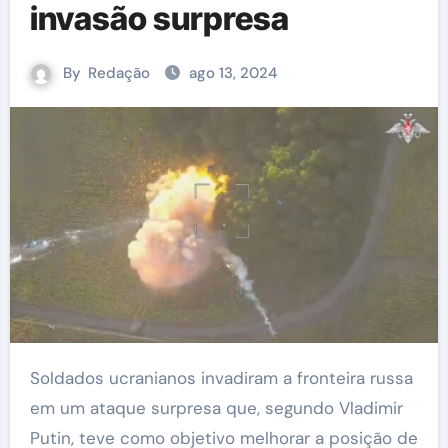
invasão surpresa
By
Redação
ago 13, 2024
Soldados ucranianos invadiram a fronteira russa
em um ataque surpresa que, segundo Vladimir
Putin, teve como objetivo melhorar a posição de