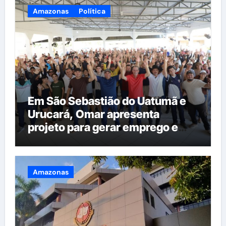
Amazonas
Política
Em São Sebastião do Uatumã e
Urucará, Omar apresenta
projeto para gerar emprego e
renda na região
Amazonas