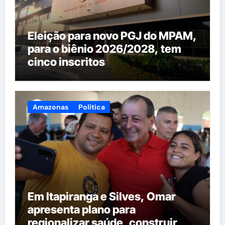
Eleição para novo PGJ do MPAM,
para o biênio 2026/2028, tem
cinco inscritos
Amazonas
Política
Em Itapiranga e Silves, Omar
apresenta plano para
regionalizar saúde, construir