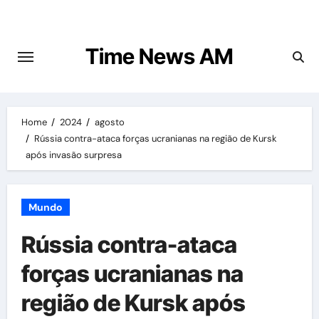
Skip
to
content
Time News AM
Home
2024
agosto
Rússia contra-ataca forças ucranianas na região de Kursk
após invasão surpresa
Mundo
Rússia contra-ataca
forças ucranianas na
região de Kursk após