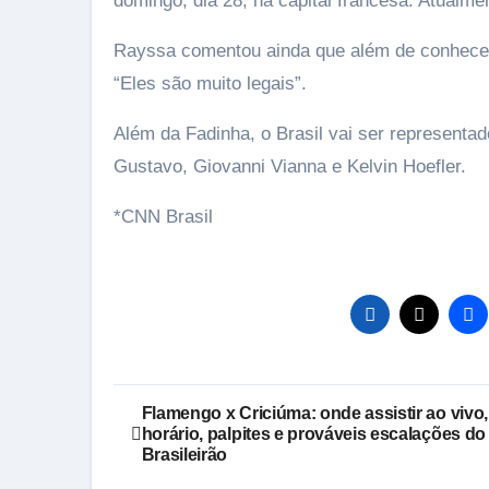
domingo, dia 28, na capital francesa. Atualmen
Rayssa comentou ainda que além de conhecer 
“Eles são muito legais”.
Além da Fadinha, o Brasil vai ser representad
Gustavo, Giovanni Vianna e Kelvin Hoefler.
*CNN Brasil
Navegação
Flamengo x Criciúma: onde assistir ao vivo,
horário, palpites e prováveis escalações do
de
Brasileirão