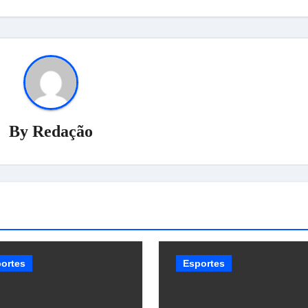
By
Redação
ortes
Esportes