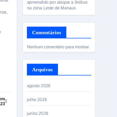
oria.
apreendido por ataque a ônibus
na zona Leste de Manaus
ros.
e
Comentários
Nenhum comentário para mostrar.
Arquivos
agosto 2026
rem
julho 2026
023
junho 2026