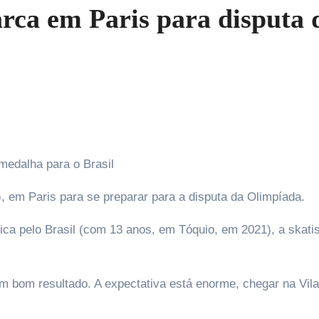
rca em Paris para disputa 
 medalha para o Brasil
 em Paris para se preparar para a disputa da Olimpíada.
ca pelo Brasil (com 13 anos, em Tóquio, em 2021), a skati
um bom resultado. A expectativa está enorme, chegar na Vila