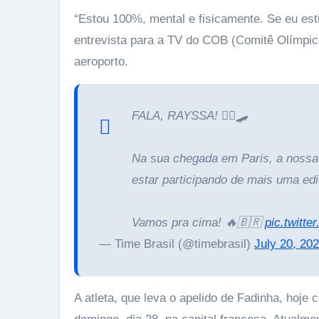
“Estou 100%, mental e fisicamente. Se eu est
entrevista para a TV do COB (Comitê Olímpico 
aeroporto.
FALA, RAYSSA! 🧚‍♂️🛹
Na sua chegada em Paris, a nossa 
estar participando de mais uma ed
Vamos pra cima! 🔥🇧🇷
pic.twitt
— Time Brasil (@timebrasil)
July 20, 20
A atleta, que leva o apelido de Fadinha, hoje