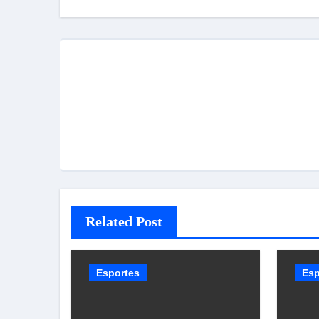
Post
Related Post
Esportes
Esp