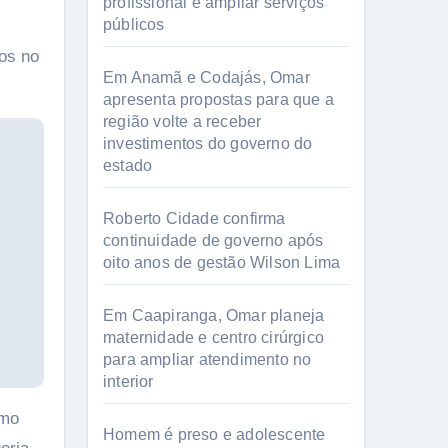
profissional e ampliar serviços
públicos
fos no
Em Anamã e Codajás, Omar
apresenta propostas para que a
região volte a receber
investimentos do governo do
estado
Roberto Cidade confirma
continuidade de governo após
oito anos de gestão Wilson Lima
Em Caapiranga, Omar planeja
maternidade e centro cirúrgico
para ampliar atendimento no
interior
imo
Homem é preso e adolescente