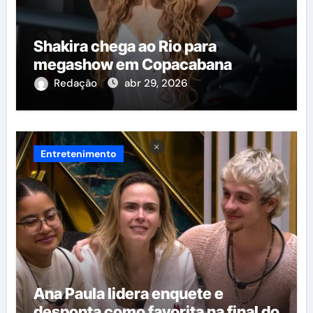
Shakira chega ao Rio para
megashow em Copacabana
Redação
abr 29, 2026
Entretenimento
Ana Paula lidera enquete e
desponta como favorita na final do