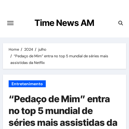
Skip
to
content
Time News AM
Home
2024
julho
“Pedaço de Mim” entra no top 5 mundial de séries mais
assistidas da Netflix
Entretenimento
“Pedaço de Mim” entra
no top 5 mundial de
séries mais assistidas da