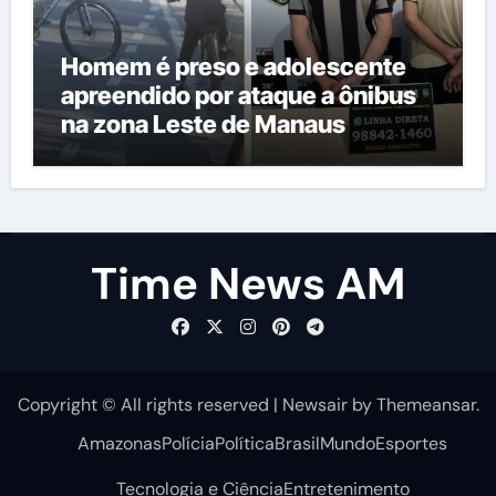
Homem é preso e adolescente
apreendido por ataque a ônibus
na zona Leste de Manaus
Time News AM
Copyright © All rights reserved
|
Newsair
by
Themeansar
.
Amazonas
Polícia
Política
Brasil
Mundo
Esportes
Tecnologia e Ciência
Entretenimento