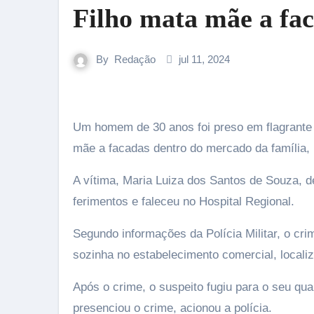
Filho mata mãe a fa
By
Redação
jul 11, 2024
Um homem de 30 anos foi preso em flagrante na tarde de quarta-feira (10), suspeito de assassinar a própria
mãe a facadas dentro do mercado da família, 
A vítima, Maria Luiza dos Santos de Souza, d
ferimentos e faleceu no Hospital Regional.
Segundo informações da Polícia Militar, o cr
sozinha no estabelecimento comercial, localiz
Após o crime, o suspeito fugiu para o seu qu
presenciou o crime, acionou a polícia.