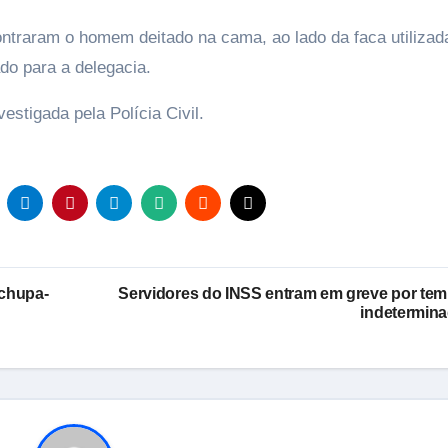
ontraram o homem deitado na cama, ao lado da faca utilizad
do para a delegacia.
estigada pela Polícia Civil.
chupa-
Servidores do INSS entram em greve por te
indetermin