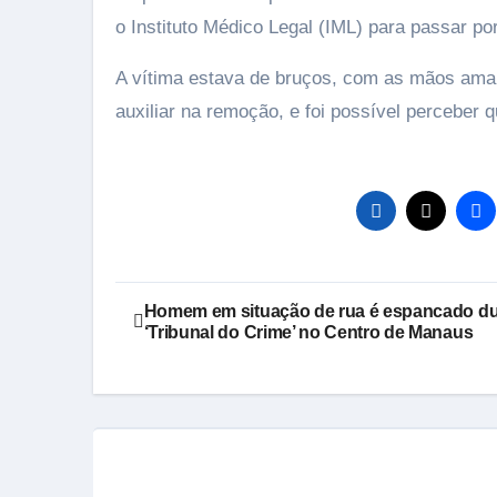
o Instituto Médico Legal (IML) para passar p
A vítima estava de bruços, com as mãos ama
auxiliar na remoção, e foi possível perceber
Navegação
Homem em situação de rua é espancado du
‘Tribunal do Crime’ no Centro de Manaus
de
Post