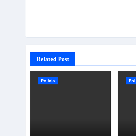
Related Post
Polícia
Pol