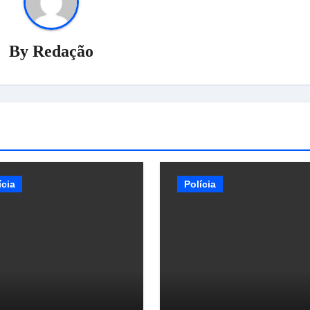
By
Redação
ícia
Polícia