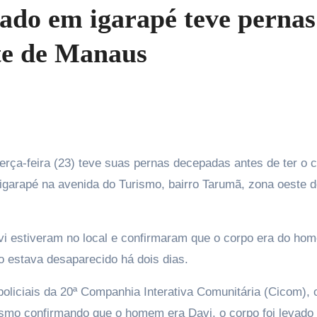
do em igarapé teve pernas
te de Manaus
igarapé na avenida do Turismo, bairro Tarumã, zona oeste 
vi estiveram no local e confirmaram que o corpo era do ho
ho estava desaparecido há dois dias.
liciais da 20ª Companhia Interativa Comunitária (Cicom), 
esmo confirmando que o homem era Davi, o corpo foi levado