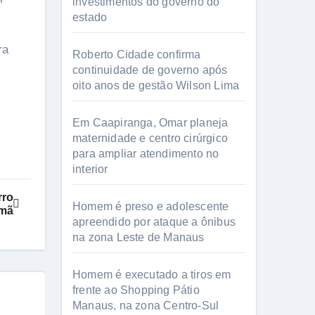
investimentos do governo do
estado
ra
Roberto Cidade confirma
continuidade de governo após
oito anos de gestão Wilson Lima
Em Caapiranga, Omar planeja
maternidade e centro cirúrgico
para ampliar atendimento no
interior
rro
Homem é preso e adolescente
mã
apreendido por ataque a ônibus
na zona Leste de Manaus
Homem é executado a tiros em
frente ao Shopping Pátio
Manaus, na zona Centro-Sul