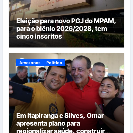
Eleição para novo PGJ do MPAM,
para o biênio 2026/2028, tem
cinco inscritos
Amazonas
Política
Em Itapiranga e Silves, Omar
apresenta plano para
regionalizar saúde, construir