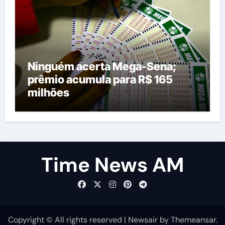
Ninguém acerta Mega-Sena;
prêmio acumula para R$ 165
milhões
Time News AM
Copyright © All rights reserved
|
Newsair
by
Themeansar
.