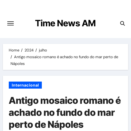
Skip
to
content
Time News AM
Home
2024
julho
Antigo mosaico romano é achado no fundo do mar perto de
Nápoles
Internacional
Antigo mosaico romano é
achado no fundo do mar
perto de Nápoles