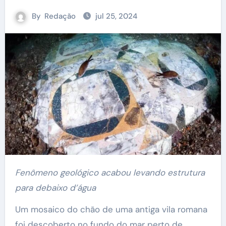
By
Redação
jul 25, 2024
Fenômeno geológico acabou levando estrutura
para debaixo d’água
Um mosaico do chão de uma antiga vila romana
foi descoberto no fundo do mar perto de