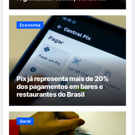
maternidades e hospital regional
em Itacoatiara
Economia
Pix já representa mais de 20%
dos pagamentos em bares e
restaurantes do Brasil
Geral