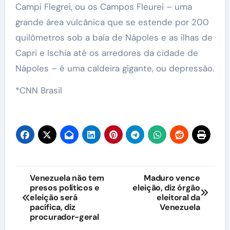
Campi Flegrei, ou os Campos Fleurei – uma
grande área vulcânica que se estende por 200
quilômetros sob a baía de Nápoles e as ilhas de
Capri e Ischia até os arredores da cidade de
Nápoles – é uma caldeira gigante, ou depressão.
*CNN Brasil
Navegação
Venezuela não tem
Maduro vence
presos políticos e
eleição, diz órgão
de
eleição será
eleitoral da
pacífica, diz
Venezuela
Post
procurador-geral