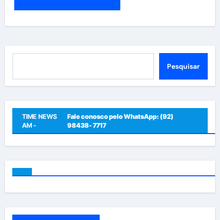
Pesquisar
Pesquisar
TIME NEWS
Fale conosco pelo WhatsApp: (92)
AM -
98438- 7717