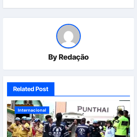
By
Redação
Related Post
Internacional