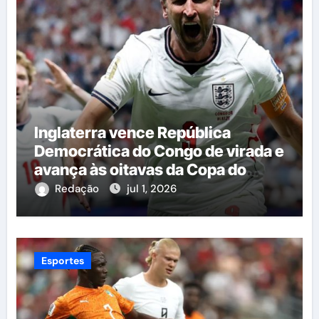
Inglaterra vence República
Democrática do Congo de virada e
avança às oitavas da Copa do
Mundo
Redação
jul 1, 2026
Esportes