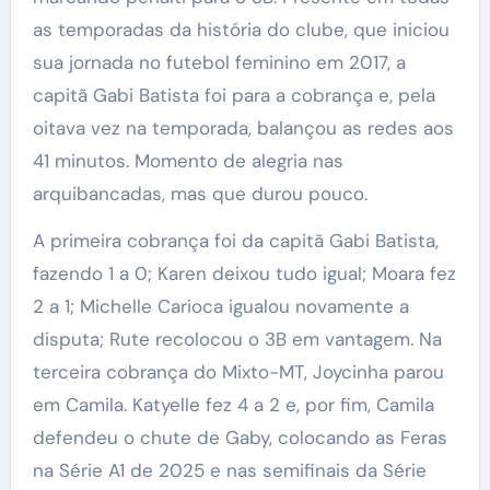
as temporadas da história do clube, que iniciou
sua jornada no futebol feminino em 2017, a
capitã Gabi Batista foi para a cobrança e, pela
oitava vez na temporada, balançou as redes aos
41 minutos. Momento de alegria nas
arquibancadas, mas que durou pouco.
A primeira cobrança foi da capitã Gabi Batista,
fazendo 1 a 0; Karen deixou tudo igual; Moara fez
2 a 1; Michelle Carioca igualou novamente a
disputa; Rute recolocou o 3B em vantagem. Na
terceira cobrança do Mixto-MT, Joycinha parou
em Camila. Katyelle fez 4 a 2 e, por fim, Camila
defendeu o chute de Gaby, colocando as Feras
na Série A1 de 2025 e nas semifinais da Série