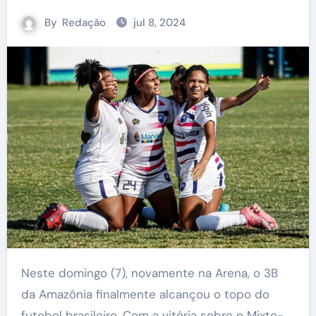
By
Redação
jul 8, 2024
Neste domingo (7), novamente na Arena, o 3B
da Amazônia finalmente alcançou o topo do
futebol brasileiro. Com a vitória sobre o Mixto-