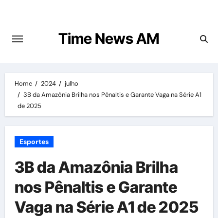
Skip
to
content
Time News AM
Home
2024
julho
3B da Amazônia Brilha nos Pênaltis e Garante Vaga na Série A1
de 2025
Esportes
3B da Amazônia Brilha
nos Pênaltis e Garante
Vaga na Série A1 de 2025