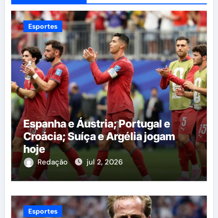
Esportes
Espanha e Áustria; Portugal e
Croácia; Suíça e Argélia jogam
hoje
Redação
jul 2, 2026
Esportes