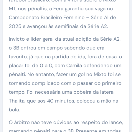
MT, nos pênaltis, a Fera garantiu sua vaga no
Campeonato Brasileiro Feminino – Série A1 de
2025 e avançou às semifinais da Série A2.
Invicto e líder geral da atual edição da Série A2,
o 3B entrou em campo sabendo que era
favorito, já que na partida de ida, fora de casa, o
placar foi de 0 a 0, com Camila defendendo um
pênalti. No entanto, fazer um gol no Mixto foi se
tornando complicado com o passar do primeiro
tempo. Foi necessária uma bobeira da lateral
Thalita, que aos 40 minutos, colocou a mão na
bola.
O árbitro não teve dúvidas ao respeito do lance,
marcando pênalti para o 3B. Presente em todas