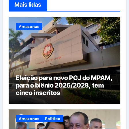
Mais lidas
Amazonas
Eleição para novo PGJ do MPAM,
para o biênio 2026/2028, tem
cinco inscritos
Amazonas
Política