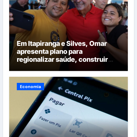
Em Itapiranga e Silves, Omar
apresenta plano para
regionalizar saúde, construir
maternidades e hospital regional
em Itacoatiara
Economia