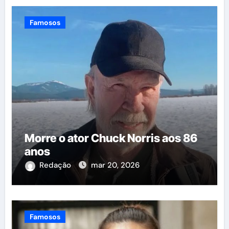
Famosos
Morre o ator Chuck Norris aos 86
anos
Redação
mar 20, 2026
Famosos