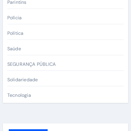
Parintins
Polícia
Política
Saúde
SEGURANÇA PÚBLICA
Solidariedade
Tecnologia