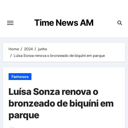
Skip
to
content
Time News AM
Home
2024
junho
Luísa Sonza renova o bronzeado de biquíni em parque
Famosos
Luísa Sonza renova o
bronzeado de biquíni em
parque