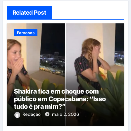
Related Post
Famosos
Shakira fica em choque com
público em Copacabana: “Isso
tudo é pra mim?”
Redação
maio 2, 2026