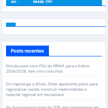
AM -
98438- 7717
Posts recentes
Eleição para novo PGJ do MPAM, para o biênio
2026/2028, tem cinco inscritos
Em Itapiranga e Silves, Omar apresenta plano para
regionalizar saúde, construir maternidades e
hospital regional em Itacoatiara
Pix já representa mais de 20% dos pagamentos em