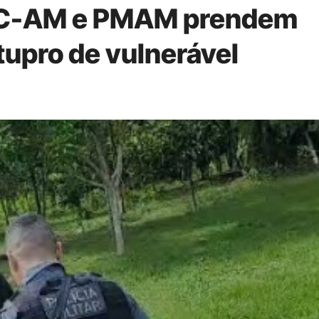
PC-AM e PMAM prendem
tupro de vulnerável