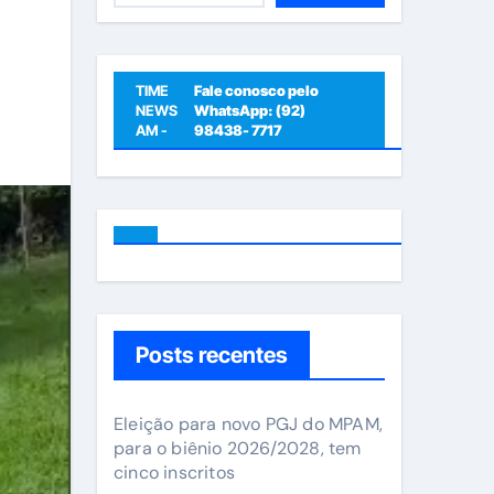
TIME
Fale conosco pelo
NEWS
WhatsApp: (92)
AM -
98438- 7717
Posts recentes
Eleição para novo PGJ do MPAM,
para o biênio 2026/2028, tem
cinco inscritos