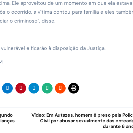
vítima. Ele aproveitou de um momento em que ela estava
s o ocorrido, a vítima contou para família e eles tamb
ar o criminoso”, disse.
ulnerável e ficarão à disposição da Justiça.
AM
egundo
Vídeo: Em Autazes, homem é preso pela Políc
rianças
Civil por abusar sexualmente das entead
durante 6 an