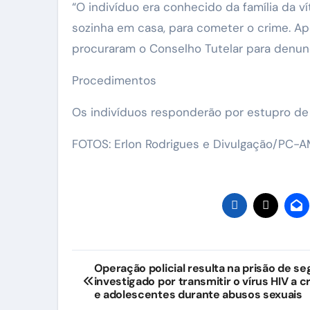
“O indivíduo era conhecido da família da 
sozinha em casa, para cometer o crime. Apó
procuraram o Conselho Tutelar para denunci
Procedimentos
Os indivíduos responderão por estupro de v
FOTOS: Erlon Rodrigues e Divulgação/PC-
Navegação
Operação policial resulta na prisão de s
investigado por transmitir o vírus HIV a c
de
e adolescentes durante abusos sexuais