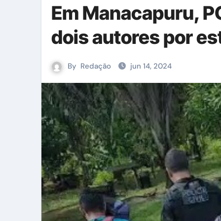
Em Manacapuru, 
dois autores por es
By
Redação
jun 14, 2024