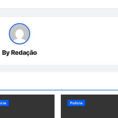
By
Redação
ícia
Polícia