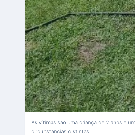
As vítimas são uma criança de 2 anos e uma adolescente de 12 anos; os crimes ocorreram em
circunstâncias distintas