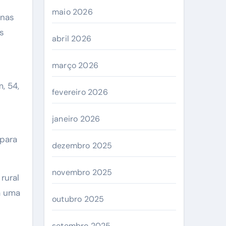
maio 2026
onas
s
abril 2026
março 2026
, 54,
fevereiro 2026
janeiro 2026
 para
dezembro 2025
novembro 2025
rural
a uma
outubro 2025
setembro 2025