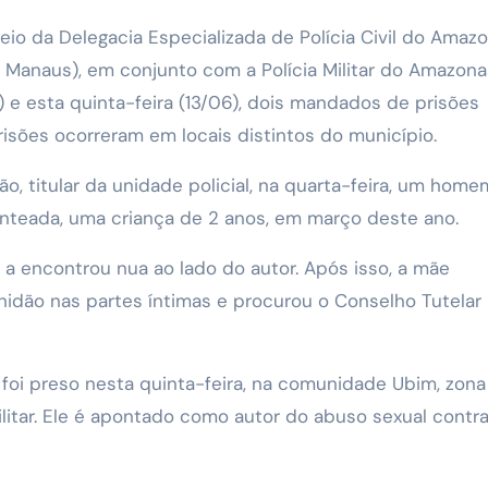
eio da Delegacia Especializada de Polícia Civil do Amaz
 Manaus), em conjunto com a Polícia Militar do Amazona
) e esta quinta-feira (13/06), dois mandados de prisões
risões ocorreram em locais distintos do município.
 titular da unidade policial, na quarta-feira, um homem
enteada, uma criança de 2 anos, em março deste ano.
a a encontrou nua ao lado do autor. Após isso, a mãe
idão nas partes íntimas e procurou o Conselho Tutelar
foi preso nesta quinta-feira, na comunidade Ubim, zona 
ilitar. Ele é apontado como autor do abuso sexual contr