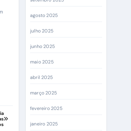
ém
agosto 2025
julho 2025
junho 2025
maio 2025
abril 2025
março 2025
fevereiro 2025
ia
as
janeiro 2025
os