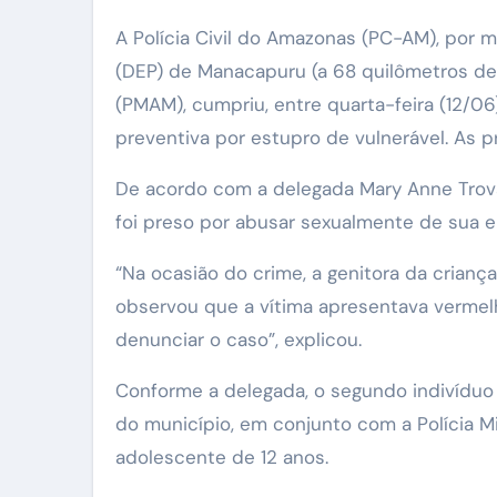
A Polícia Civil do Amazonas (PC-AM), por m
(DEP) de Manacapuru (a 68 quilômetros de
(PMAM), cumpriu, entre quarta-feira (12/06
preventiva por estupro de vulnerável. As p
De acordo com a delegada Mary Anne Trovão,
foi preso por abusar sexualmente de sua 
“Na ocasião do crime, a genitora da crianç
observou que a vítima apresentava vermelh
denunciar o caso”, explicou.
Conforme a delegada, o segundo indivíduo 
do município, em conjunto com a Polícia M
adolescente de 12 anos.