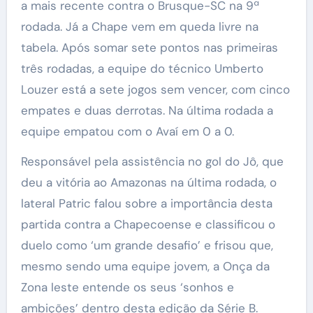
a mais recente contra o Brusque-SC na 9ª
rodada. Já a Chape vem em queda livre na
tabela. Após somar sete pontos nas primeiras
três rodadas, a equipe do técnico Umberto
Louzer está a sete jogos sem vencer, com cinco
empates e duas derrotas. Na última rodada a
equipe empatou com o Avaí em 0 a 0.
Responsável pela assistência no gol do Jô, que
deu a vitória ao Amazonas na última rodada, o
lateral Patric falou sobre a importância desta
partida contra a Chapecoense e classificou o
duelo como ‘um grande desafio’ e frisou que,
mesmo sendo uma equipe jovem, a Onça da
Zona leste entende os seus ‘sonhos e
ambições’ dentro desta edição da Série B.