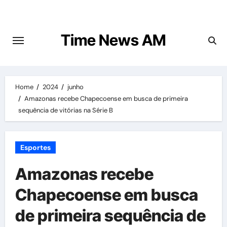
Skip
to
content
Time News AM
Home
2024
junho
Amazonas recebe Chapecoense em busca de primeira
sequência de vitórias na Série B
Esportes
Amazonas recebe
Chapecoense em busca
de primeira sequência de