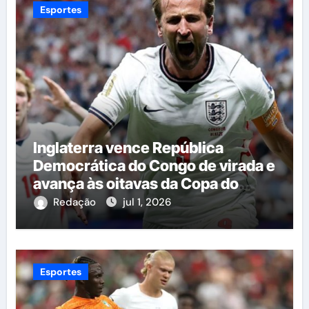
Esportes
Inglaterra vence República
Democrática do Congo de virada e
avança às oitavas da Copa do
Mundo
Redação
jul 1, 2026
Esportes