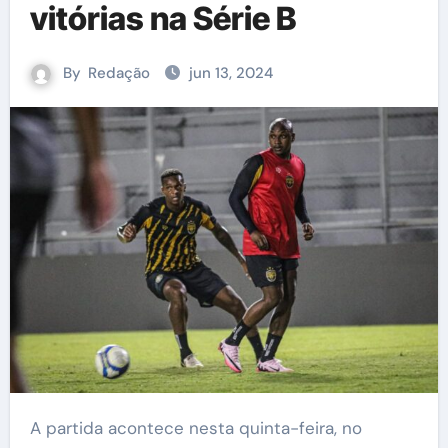
vitórias na Série B
By
Redação
jun 13, 2024
A partida acontece nesta quinta-feira, no