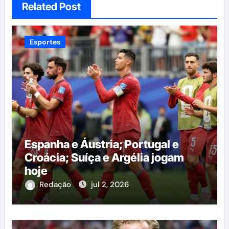
Related Post
Esportes
Espanha e Áustria; Portugal e
Croácia; Suíça e Argélia jogam
hoje
Redação
jul 2, 2026