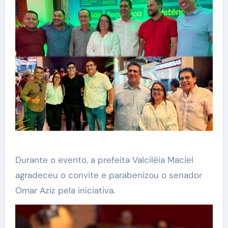
Durante o evento, a prefeita Valciléia Maciel
agradeceu o convite e parabenizou o senador
Omar Aziz pela iniciativa.