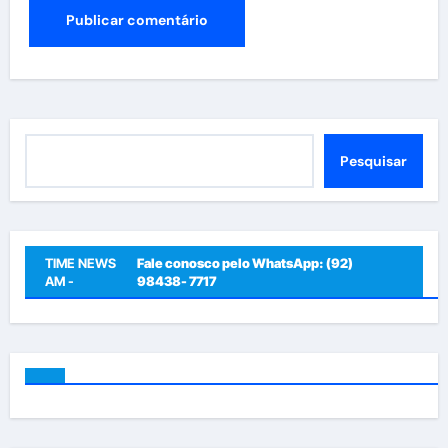
Pesquisar
Pesquisar
TIME NEWS
Fale conosco pelo WhatsApp: (92)
AM -
98438- 7717