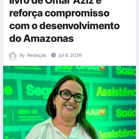
livro de Omar Aziz e
reforça compromisso
com o desenvolvimento
do Amazonas
By
Redação
jul 6, 2026