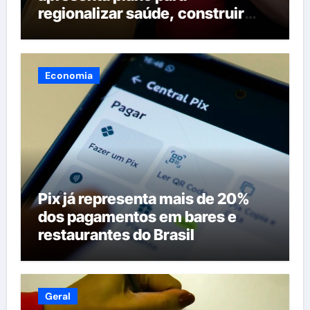
regionalizar saúde, construir
maternidades e hospital regional
em Itacoatiara
Economia
Pix já representa mais de 20%
dos pagamentos em bares e
restaurantes do Brasil
Geral