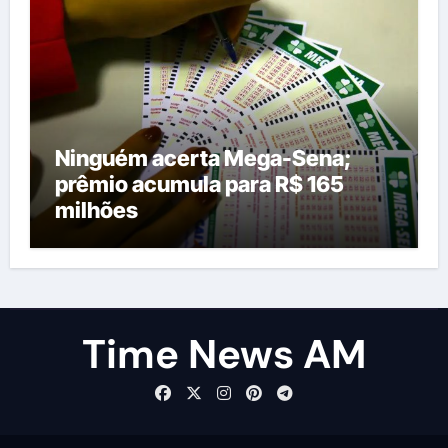
Ninguém acerta Mega-Sena;
prêmio acumula para R$ 165
milhões
Time News AM