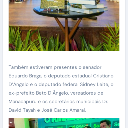
Também estiveram presentes o senador
Eduardo Braga, o deputado estadual Cristiano
D’Ângelo e o deputado federal Sidney Leite, o
ex-prefeito Beto D’Ângelo, vereadores de
Manacapuru e os secretários municipais Dr.
David Tayah e José Carlos Amaral.