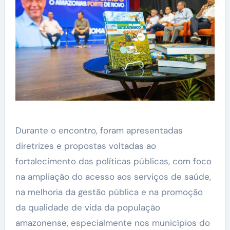
Durante o encontro, foram apresentadas
diretrizes e propostas voltadas ao
fortalecimento das políticas públicas, com foco
na ampliação do acesso aos serviços de saúde,
na melhoria da gestão pública e na promoção
da qualidade de vida da população
amazonense, especialmente nos municípios do