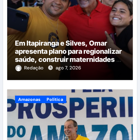
Em Itapiranga e Silves, Omar
apresenta plano para regionalizar
saúde, construir maternidades e
hospital regional em Itacoatiara
Redação
ago 7, 2026
Amazonas
Política