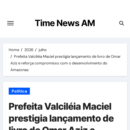
Skip
to
content
Time News AM
Home
2026
julho
Prefeita Valciléia Maciel prestigia lançamento de livro de Omar
Aziz e reforça compromisso com o desenvolvimento do
Amazonas
Política
Prefeita Valciléia Maciel
prestigia lançamento de