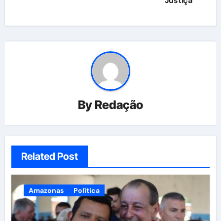
Justiça
By
Redação
Related Post
Amazonas
Política