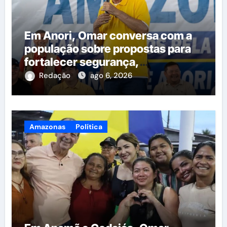
Em Anori, Omar conversa com a
população sobre propostas para
fortalecer segurança,
qualificação profissional e ampliar
Redação
ago 6, 2026
serviços públicos
Amazonas
Política