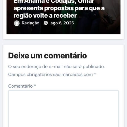
Em Anamã e Codajás, Omar
apresenta propostas para que a
região volte a receber
investimentos do governo do
Redação
ago 6, 2026
estado
Deixe um comentário
O seu endereço de e-mail não será publicado.
Campos obrigatórios são marcados com
*
Comentário
*