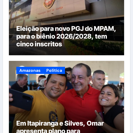
Eleição para novo PGJ do MPAM,
para o biênio 2026/2028, tem
cinco inscritos
Amazonas
Política
Em Itapiranga e Silves, Omar
apresenta plano para