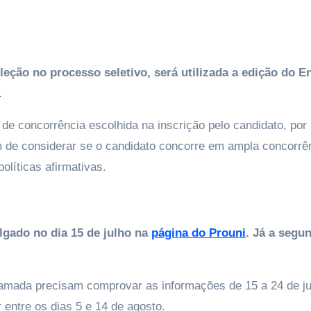
eleção no processo seletivo, será utilizada a edição do 
.
de concorrência escolhida na inscrição pelo candidato, por
além de considerar se o candidato concorre em ampla concorrê
olíticas afirmativas.
lgado no dia 15 de julho na
página do Prouni
. Já a segu
hamada precisam comprovar as informações de 15 a 24 de ju
entre os dias 5 e 14 de agosto.