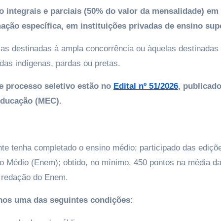
do integrais e parciais (50% do valor da mensalidade) em
ção específica, em instituições privadas de ensino supe
sas destinadas à ampla concorrência ou àquelas destinadas
das indígenas, pardas ou pretas.
e processo seletivo estão no
Edital nº 51/2026
, publicad
 Educação (MEC).
nte tenha completado o ensino médio; participado das ediçõ
o Médio (Enem); obtido, no mínimo, 450 pontos na média d
a redação do Enem.
nos uma das seguintes condições: