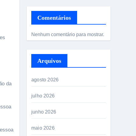
Comentários
Nenhum comentário para mostrar.
ses
Arquivos
agosto 2026
ão da
julho 2026
essoa
junho 2026
maio 2026
pessoa