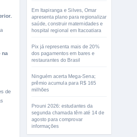
Em Itapiranga e Silves, Omar
rior.
apresenta plano para regionalizar
saúde, construir maternidades e
 a
hospital regional em Itacoatiara
Pix já representa mais de 20%
o na
dos pagamentos em bares e
restaurantes do Brasil
Ninguém acerta Mega-Sena;
prêmio acumula para R$ 165
milhões
es de
as
Prouni 2026: estudantes da
segunda chamada têm até 14 de
agosto para comprovar
informações