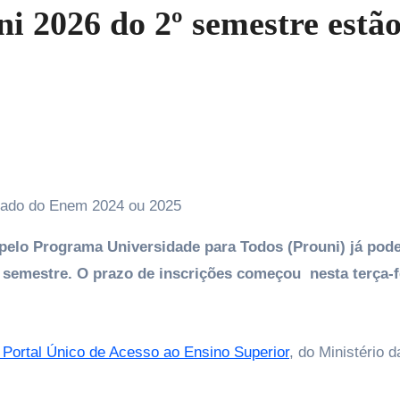
ni 2026 do 2º semestre estã
cipado do Enem 2024 ou 2025
pelo Programa Universidade para Todos (Prouni) já pod
 semestre. O prazo de inscrições começou nesta terça-f
Portal Único de Acesso ao Ensino Superior
, do Ministério d