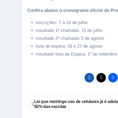
Confira abaixo o cronograma oficial do Pro
inscrições: 7 a 10 de julho
resultado 1ª chamada: 15 de julho
resultado 2ª chamada: 5 de agosto
lista de espera: 26 e 27 de agosto
resultado lista de Espera: 1º de setembro
Navegação
Lei que restringe uso de celulares já é adot
92% das escolas
de