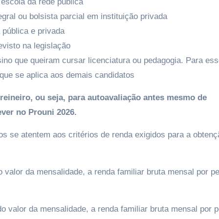
 escola da rede pública
egral ou bolsista parcial em instituição privada
 pública e privada
visto na legislação
nsino que queiram cursar licenciatura ou pedagogia. Para es
a que se aplica aos demais candidatos
eineiro, ou seja, para autoavaliação antes mesmo de
ever no Prouni 2026.
os se atentem aos critérios de renda exigidos para a obtenç
 valor da mensalidade, a renda familiar bruta mensal por p
o valor da mensalidade, a renda familiar bruta mensal por 