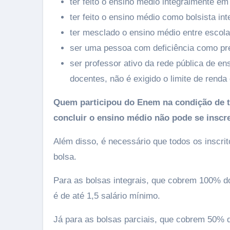
ter feito o ensino médio integralmente em
ter feito o ensino médio como bolsista int
ter mesclado o ensino médio entre escola
ser uma pessoa com deficiência como pre
ser professor ativo da rede pública de e
docentes, não é exigido o limite de rend
Quem participou do Enem na condição de tr
concluir o ensino médio não pode se inscr
Além disso, é necessário que todos os inscrit
bolsa.
Para as bolsas integrais, que cobrem 100% do
é de até 1,5 salário mínimo.
Já para as bolsas parciais, que cobrem 50% d