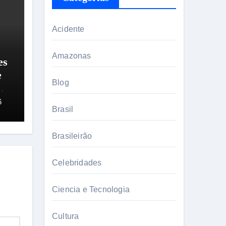
Acidente
Amazonas
es
e
Blog
6
Brasil
Brasileirão
Celebridades
Ciencia e Tecnologia
Cultura