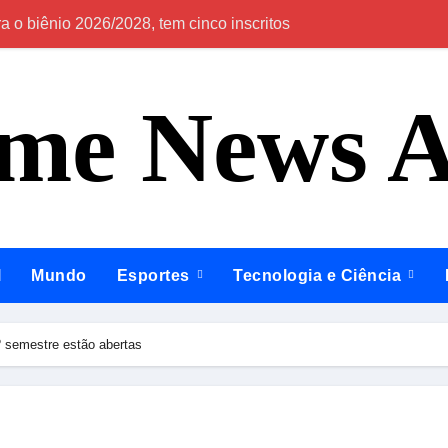
 o biênio 2026/2028, tem cinco inscritos
Em Itapiranga e 
ime News 
l
Mundo
Esportes
Tecnologia e Ciência
º semestre estão abertas