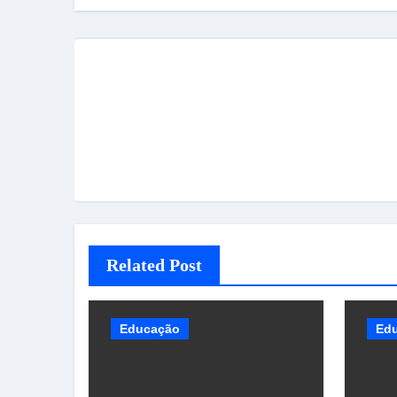
Post
Related Post
Educação
Ed