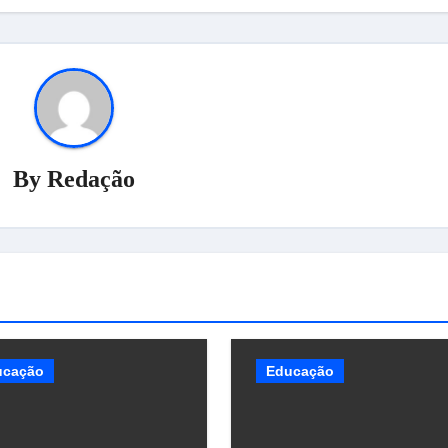
By
Redação
ucação
Educação