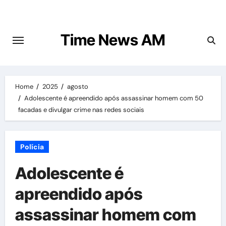
Skip
to
content
Time News AM
Home
2025
agosto
Adolescente é apreendido após assassinar homem com 50
facadas e divulgar crime nas redes sociais
Polícia
Adolescente é
apreendido após
assassinar homem com