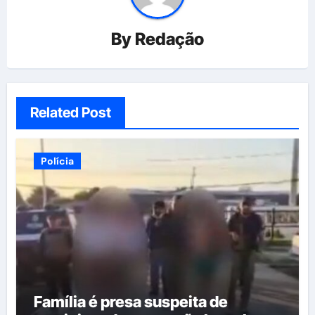
By
Redação
Related Post
Polícia
Família é presa suspeita de