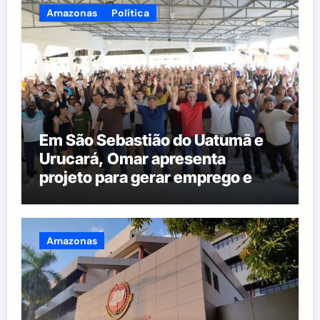
Amazonas
Política
Em São Sebastião do Uatumã e
Urucará, Omar apresenta
projeto para gerar emprego e
renda na região
Amazonas