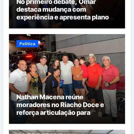
No primeiro debate, Omar
destaca mudança com
experiência e apresenta plano
para reorganizar serviços
públicos
Política
Nathan Macena reúne
moradores no Riacho Doce e
reforça articulação para
candidatura à Câmara Federal