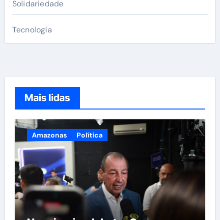
Solidariedade
Tecnologia
Mais lidas
Amazonas
Política