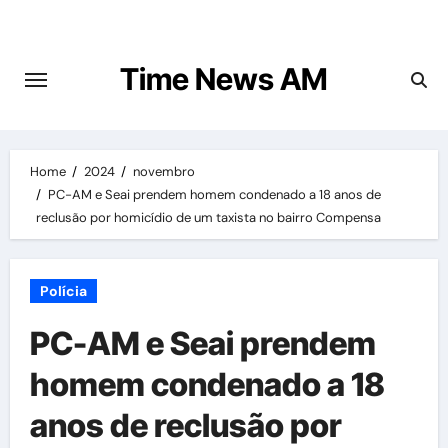
Skip
to
content
Time News AM
Home
2024
novembro
PC-AM e Seai prendem homem condenado a 18 anos de
reclusão por homicídio de um taxista no bairro Compensa
Polícia
PC-AM e Seai prendem
homem condenado a 18
anos de reclusão por