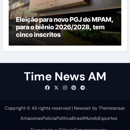
Eleição para novo PGJ do MPAM,
para o biênio 2026/2028, tem
cinco inscritos
Time News AM
Copyright © All rights reserved
|
Newsair
by
Themeansar
.
Amazonas
Polícia
Política
Brasil
Mundo
Esportes