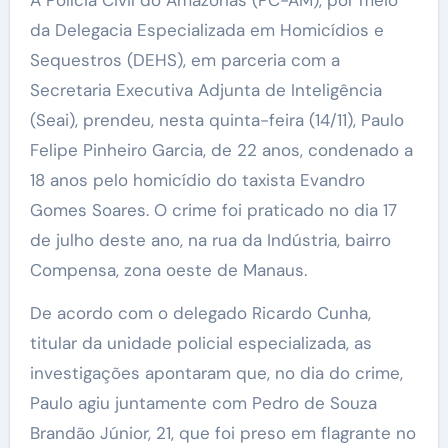
A Polícia Civil do Amazonas (PC-AM), por meio
da Delegacia Especializada em Homicídios e
Sequestros (DEHS), em parceria com a
Secretaria Executiva Adjunta de Inteligência
(Seai), prendeu, nesta quinta-feira (14/11), Paulo
Felipe Pinheiro Garcia, de 22 anos, condenado a
18 anos pelo homicídio do taxista Evandro
Gomes Soares. O crime foi praticado no dia 17
de julho deste ano, na rua da Indústria, bairro
Compensa, zona oeste de Manaus.
De acordo com o delegado Ricardo Cunha,
titular da unidade policial especializada, as
investigações apontaram que, no dia do crime,
Paulo agiu juntamente com Pedro de Souza
Brandão Júnior, 21, que foi preso em flagrante no