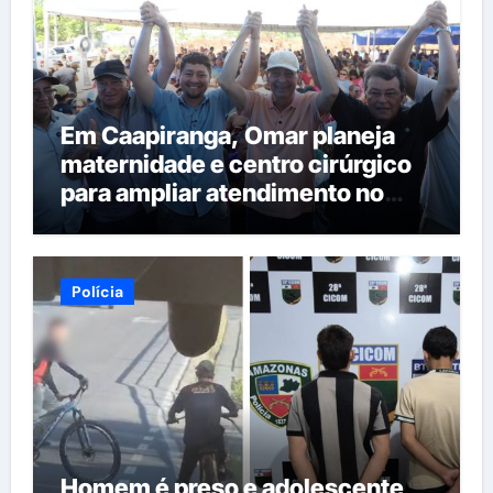
Em Caapiranga, Omar planeja
maternidade e centro cirúrgico
para ampliar atendimento no
interior
Polícia
Homem é preso e adolescente