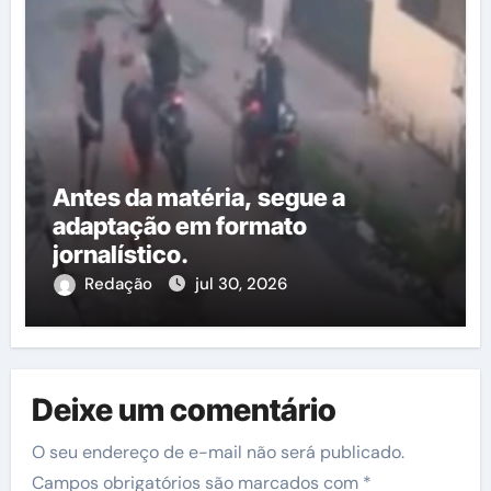
Antes da matéria, segue a
adaptação em formato
jornalístico.
Redação
jul 30, 2026
Deixe um comentário
O seu endereço de e-mail não será publicado.
Campos obrigatórios são marcados com
*