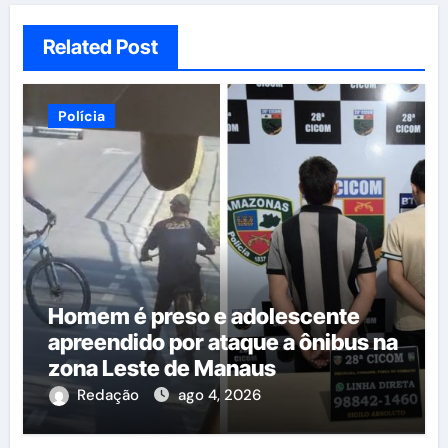
Related Post
Polícia
Homem é preso e adolescente
apreendido por ataque a ônibus na
zona Leste de Manaus
Redação
ago 4, 2026