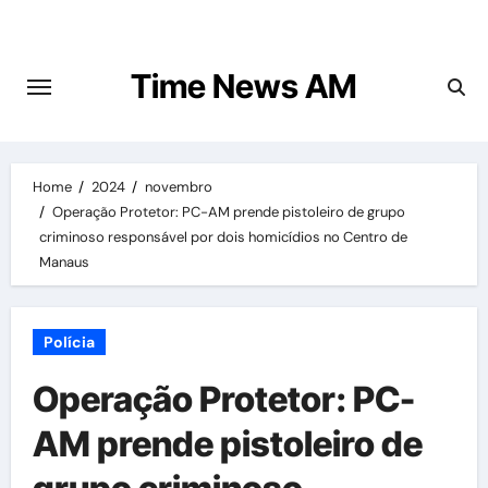
Skip
to
content
Time News AM
Home
2024
novembro
Operação Protetor: PC-AM prende pistoleiro de grupo
criminoso responsável por dois homicídios no Centro de
Manaus
Polícia
Operação Protetor: PC-
AM prende pistoleiro de