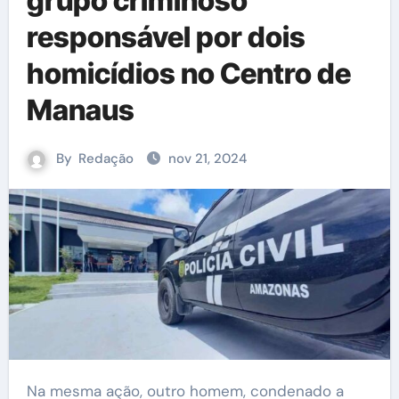
grupo criminoso
responsável por dois
homicídios no Centro de
Manaus
By
Redação
nov 21, 2024
Na mesma ação, outro homem, condenado a