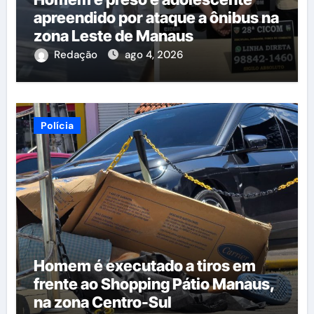
apreendido por ataque a ônibus na
zona Leste de Manaus
Redação
ago 4, 2026
Polícia
Homem é executado a tiros em
frente ao Shopping Pátio Manaus,
na zona Centro-Sul