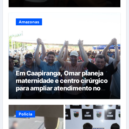
Amazonas
Em Caapiranga, Omar planeja
maternidade e centro cirúrgico
para ampliar atendimento no
interior
Polícia