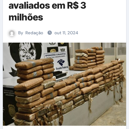
avaliados em R$ 3
milhões
By
Redação
out 11, 2024