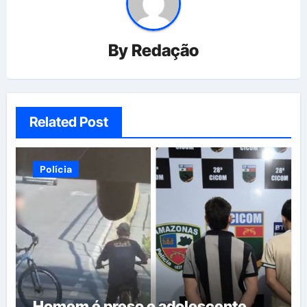
By
Redação
Related Post
Polícia
Homem é preso e adolescente