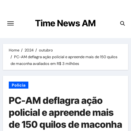
Skip
to
content
Time News AM
Home
2024
outubro
PC-AM deflagra ação policial e apreende mais de 150 quilos
de maconha avaliados em R$ 3 milhões
Polícia
PC-AM deflagra ação
policial e apreende mais
de 150 quilos de maconha