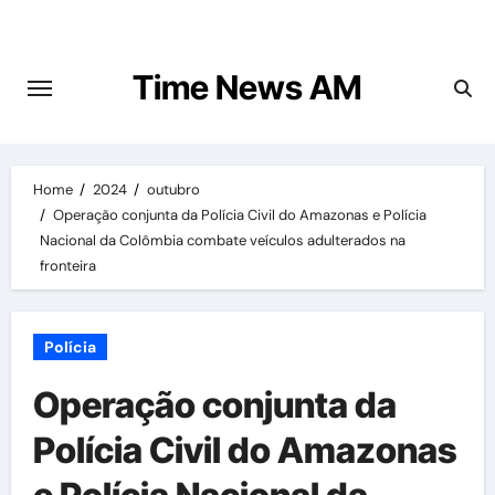
Skip
to
content
Time News AM
Home
2024
outubro
Operação conjunta da Polícia Civil do Amazonas e Polícia
Nacional da Colômbia combate veículos adulterados na
fronteira
Polícia
Operação conjunta da
Polícia Civil do Amazonas