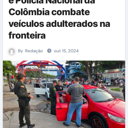
e Polícia Nacional da
Colômbia combate
veículos adulterados na
fronteira
By
Redação
out 15, 2024