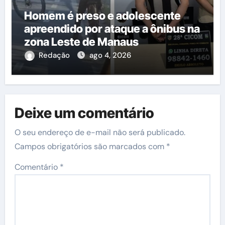
Homem é preso e adolescente
apreendido por ataque a ônibus na
zona Leste de Manaus
Redação
ago 4, 2026
Deixe um comentário
O seu endereço de e-mail não será publicado.
Campos obrigatórios são marcados com
*
Comentário
*