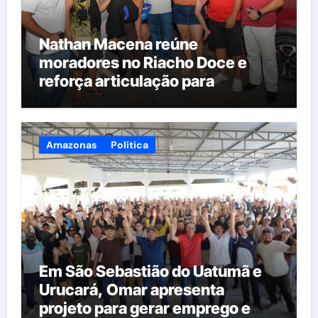
Nathan Macena reúne
moradores no Riacho Doce e
reforça articulação para
candidatura à Câmara Federal
Amazonas
Política
Em São Sebastião do Uatumã e
Urucará, Omar apresenta
projeto para gerar emprego e