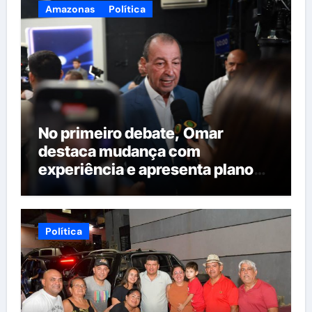
Amazonas
Política
No primeiro debate, Omar
destaca mudança com
experiência e apresenta plano
para reorganizar serviços
públicos
Política