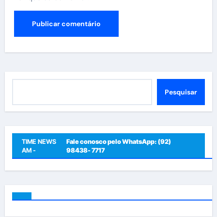
Pesquisar
Pesquisar
TIME NEWS
Fale conosco pelo WhatsApp: (92)
AM -
98438- 7717