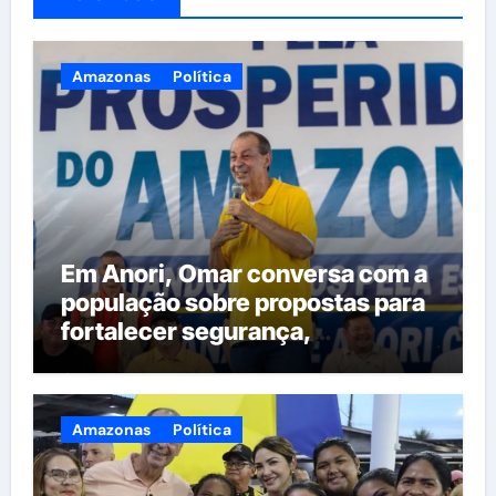
Amazonas
Política
Em Anori, Omar conversa com a
população sobre propostas para
fortalecer segurança,
qualificação profissional e
ampliar serviços públicos
Amazonas
Política