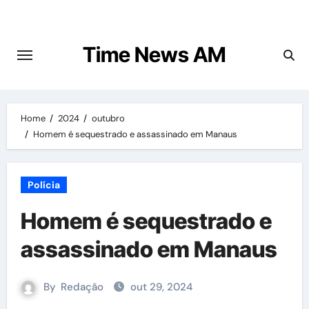
Skip
to
content
Time News AM
Home
2024
outubro
Homem é sequestrado e assassinado em Manaus
Polícia
Homem é sequestrado e
assassinado em Manaus
By
Redação
out 29, 2024