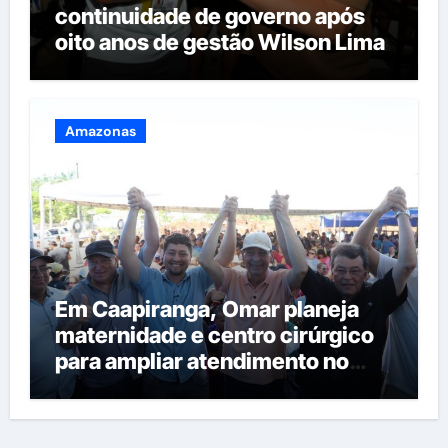
continuidade de governo após
oito anos de gestão Wilson Lima
Amazonas
Em Caapiranga, Omar planeja
maternidade e centro cirúrgico
para ampliar atendimento no
interior