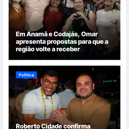
Em Anamã e Codajás, Omar
apresenta propostas para que a
região volte a receber
investimentos do governo do
estado
Política
Roberto Cidade confirma