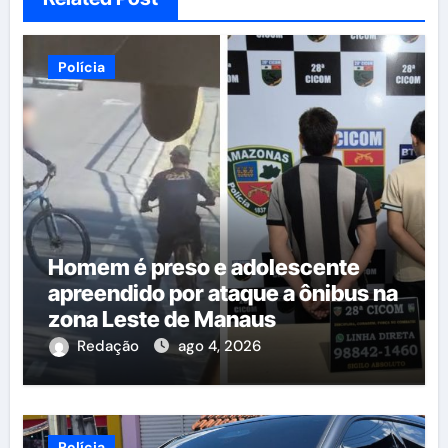
Polícia
Homem é preso e adolescente
apreendido por ataque a ônibus na
zona Leste de Manaus
Redação
ago 4, 2026
Polícia