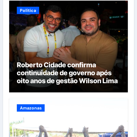
Política
Roberto Cidade confirma
continuidade de governo após
oito anos de gestão Wilson Lima
Amazonas