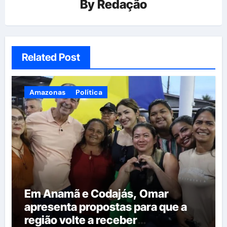
By
Redação
Related Post
Amazonas
Política
Em Anamã e Codajás, Omar
apresenta propostas para que a
região volte a receber