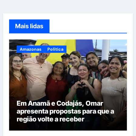
Mais lidas
Amazonas
Política
Em Anamã e Codajás, Omar
apresenta propostas para que a
região volte a receber
investimentos do governo do
estado