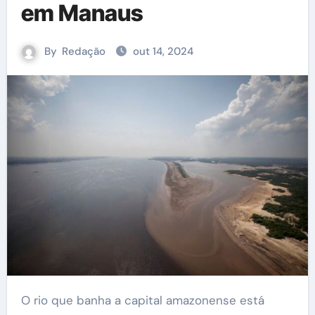
em Manaus
By
Redação
out 14, 2024
O rio que banha a capital amazonense está