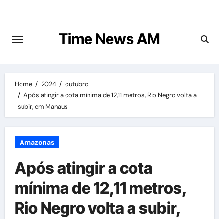
Skip
to
content
Time News AM
Home
2024
outubro
Após atingir a cota mínima de 12,11 metros, Rio Negro volta a
subir, em Manaus
Amazonas
Após atingir a cota
mínima de 12,11 metros,
Rio Negro volta a subir,