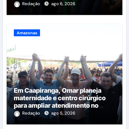
investimentos do governo do
Redação
ago 6, 2026
estado
Amazonas
Em Caapiranga, Omar planeja
maternidade e centro cirúrgico
para ampliar atendimento no
interior
Redação
ago 5, 2026