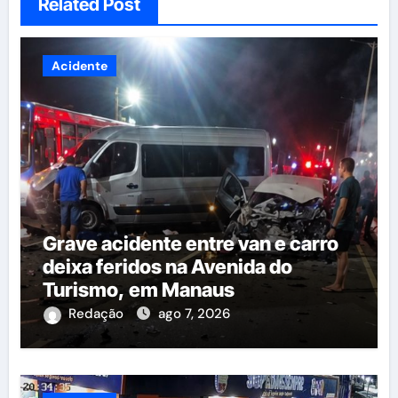
Related Post
Acidente
Grave acidente entre van e carro
deixa feridos na Avenida do
Turismo, em Manaus
Redação
ago 7, 2026