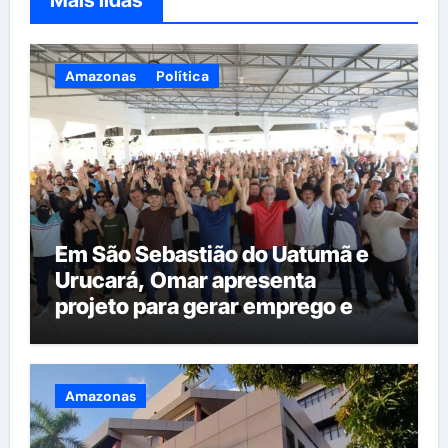
Mais lidas
Amazonas
Política
Em São Sebastião do Uatumã e
Urucará, Omar apresenta
projeto para gerar emprego e
renda na região
Amazonas