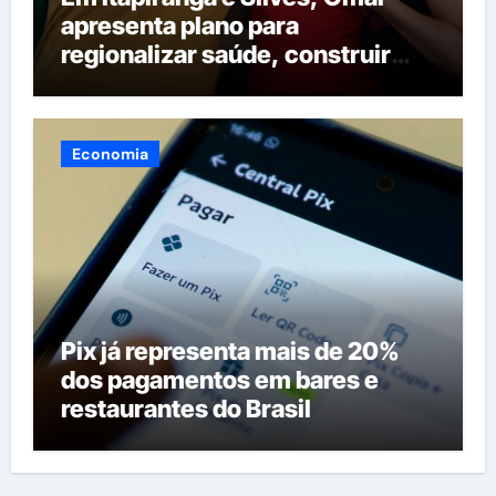
apresenta plano para
regionalizar saúde, construir
maternidades e hospital regional
em Itacoatiara
Economia
Pix já representa mais de 20%
dos pagamentos em bares e
restaurantes do Brasil