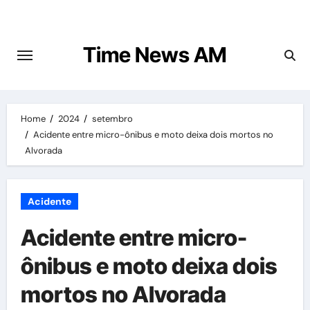
Skip
to
content
Time News AM
Home
2024
setembro
Acidente entre micro-ônibus e moto deixa dois mortos no
Alvorada
Acidente
Acidente entre micro-
ônibus e moto deixa dois
mortos no Alvorada