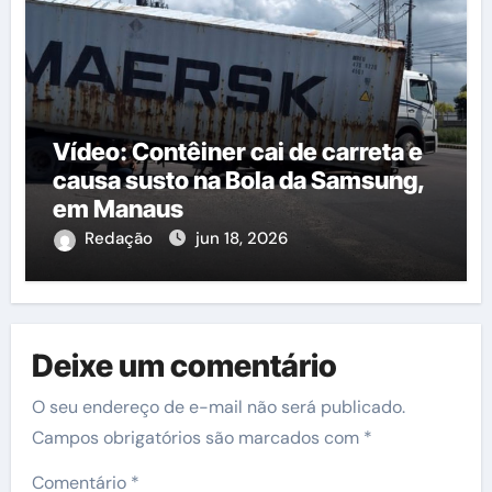
Vídeo: Contêiner cai de carreta e
causa susto na Bola da Samsung,
em Manaus
Redação
jun 18, 2026
Deixe um comentário
O seu endereço de e-mail não será publicado.
Campos obrigatórios são marcados com
*
Comentário
*