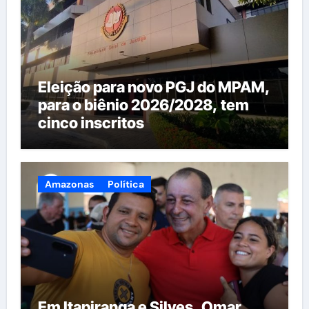
Eleição para novo PGJ do MPAM,
para o biênio 2026/2028, tem
cinco inscritos
Amazonas
Política
Em Itapiranga e Silves, Omar