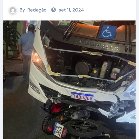
By
Redação
set 11, 2024