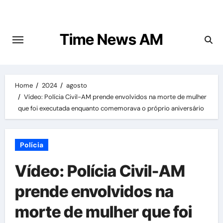
Skip
to
content
Time News AM
Home
2024
agosto
Vídeo: Polícia Civil-AM prende envolvidos na morte de mulher
que foi executada enquanto comemorava o próprio aniversário
Polícia
Vídeo: Polícia Civil-AM
prende envolvidos na
morte de mulher que foi