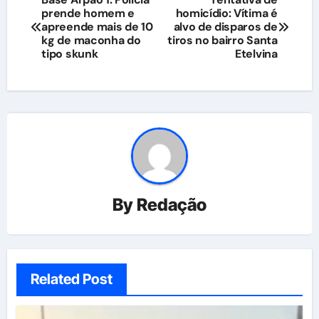
prende homem e
homicídio: Vítima é
de
apreende mais de 10
alvo de disparos de
kg de maconha do
tiros no bairro Santa
Post
tipo skunk
Etelvina
By
Redação
Related Post