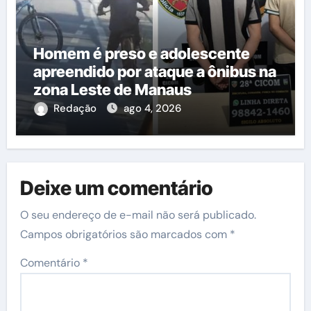
Homem é preso e adolescente
apreendido por ataque a ônibus na
zona Leste de Manaus
Redação
ago 4, 2026
Deixe um comentário
O seu endereço de e-mail não será publicado.
Campos obrigatórios são marcados com
*
Comentário
*