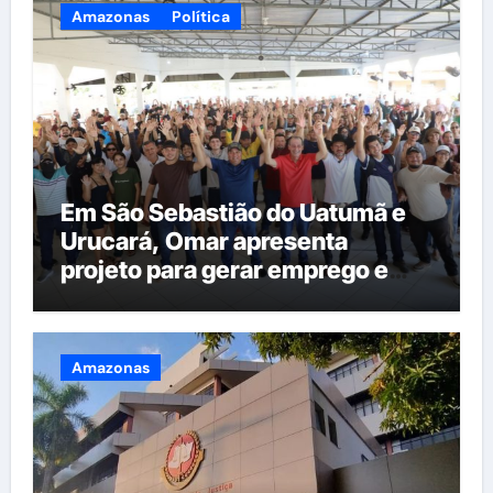
Amazonas
Política
Em São Sebastião do Uatumã e
Urucará, Omar apresenta
projeto para gerar emprego e
renda na região
Amazonas