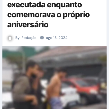
executada enquanto
comemorava o próprio
aniversário
By
Redação
ago 13, 2024