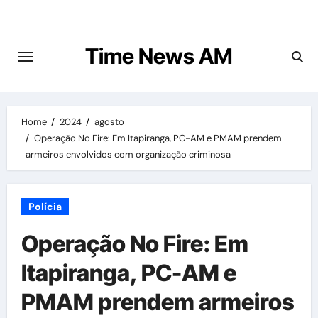
Skip
to
content
Time News AM
Home
2024
agosto
Operação No Fire: Em Itapiranga, PC-AM e PMAM prendem
armeiros envolvidos com organização criminosa
Polícia
Operação No Fire: Em
Itapiranga, PC-AM e
PMAM prendem armeiros