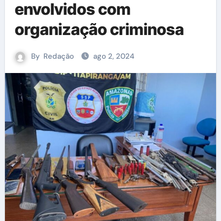
envolvidos com
organização criminosa
By
Redação
ago 2, 2024