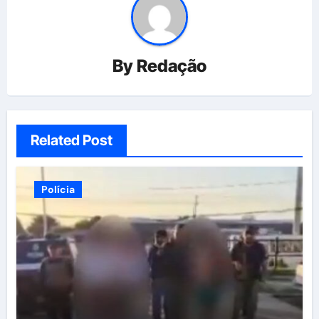
By
Redação
Related Post
Polícia