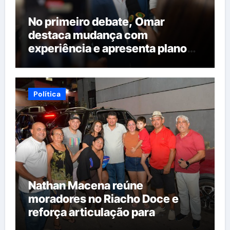
No primeiro debate, Omar
destaca mudança com
experiência e apresenta plano
para reorganizar serviços
públicos
Política
Nathan Macena reúne
moradores no Riacho Doce e
reforça articulação para
candidatura à Câmara Federal