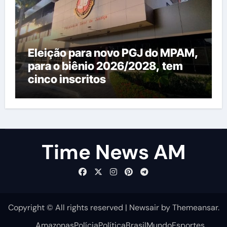
Eleição para novo PGJ do MPAM,
para o biênio 2026/2028, tem
cinco inscritos
Time News AM
Copyright © All rights reserved
|
Newsair
by
Themeansar
.
Amazonas
Polícia
Política
Brasil
Mundo
Esportes