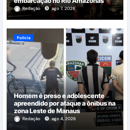
embarcação no Rio Amazonas
Redação
ago 7, 2026
Polícia
Homem é preso e adolescente
apreendido por ataque a ônibus na
zona Leste de Manaus
Redação
ago 4, 2026