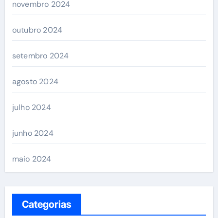
novembro 2024
outubro 2024
setembro 2024
agosto 2024
julho 2024
junho 2024
maio 2024
Categorias