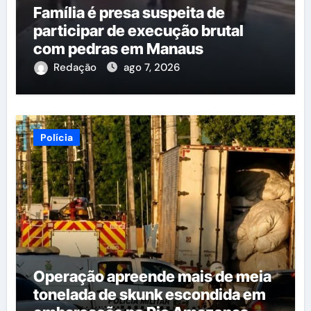
Família é presa suspeita de
participar de execução brutal
com pedras em Manaus
Redação
ago 7, 2026
Polícia
Operação apreende mais de meia
tonelada de skunk escondida em