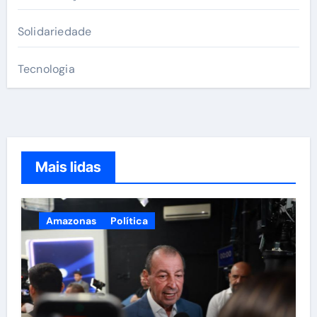
Solidariedade
Tecnologia
Mais lidas
Amazonas
Política