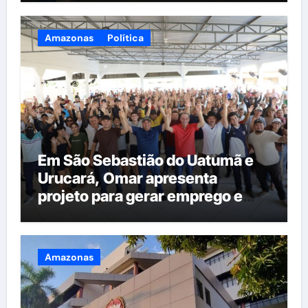
Amazonas
Política
Em São Sebastião do Uatumã e
Urucará, Omar apresenta
projeto para gerar emprego e
renda na região
Amazonas