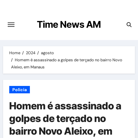
Skip
to
content
Time News AM
Home
2024
agosto
Homem é assassinado a golpes de terçado no bairro Novo
Aleixo, em Manaus
Polícia
Homem é assassinado a
golpes de terçado no
bairro Novo Aleixo, em