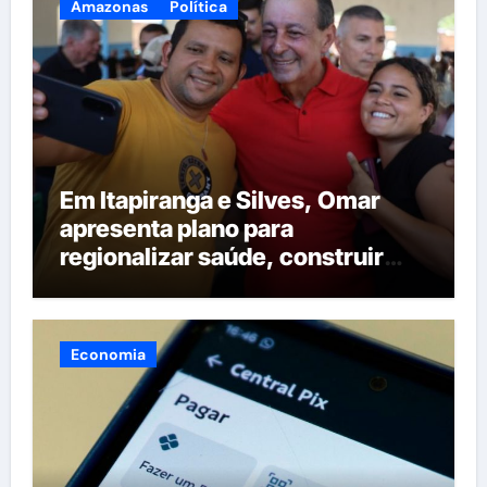
Amazonas
Política
Em Itapiranga e Silves, Omar
apresenta plano para
regionalizar saúde, construir
maternidades e hospital regional
em Itacoatiara
Economia