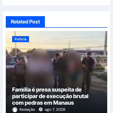
Related Post
Polícia
Família é presa suspeita de
participar de execução brutal
com pedras em Manaus
Redação
ago 7, 2026