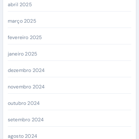
abril 2025
março 2025
fevereiro 2025
janeiro 2025
dezembro 2024
novembro 2024
outubro 2024
setembro 2024
agosto 2024