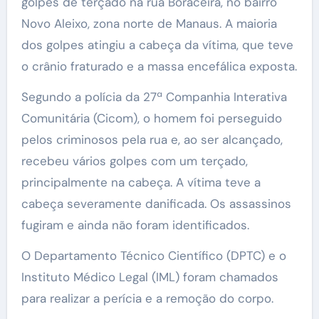
golpes de terçado na rua Boraceira, no bairro
Novo Aleixo, zona norte de Manaus. A maioria
dos golpes atingiu a cabeça da vítima, que teve
o crânio fraturado e a massa encefálica exposta.
Segundo a polícia da 27ª Companhia Interativa
Comunitária (Cicom), o homem foi perseguido
pelos criminosos pela rua e, ao ser alcançado,
recebeu vários golpes com um terçado,
principalmente na cabeça. A vítima teve a
cabeça severamente danificada. Os assassinos
fugiram e ainda não foram identificados.
O Departamento Técnico Científico (DPTC) e o
Instituto Médico Legal (IML) foram chamados
para realizar a perícia e a remoção do corpo.