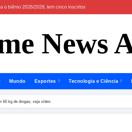
 o biênio 2026/2028, tem cinco inscritos
Em Itapiranga e 
ime News 
l
Mundo
Esportes
Tecnologia e Ciência
 60 kg de drogas; veja vídeo