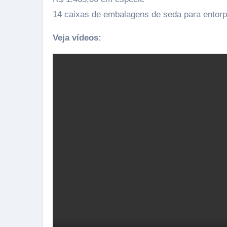
14 caixas de embalagens de seda para entor
Veja vídeos: