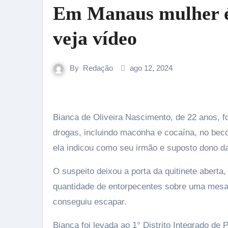
Em Manaus mulher é 
veja vídeo
By
Redação
ago 12, 2024
Bianca de Oliveira Nascimento, de 22 anos, foi detida na madrugada desta segunda-feira (12) com 60 kg de
drogas, incluindo maconha e cocaína, no bec
ela indicou como seu irmão e suposto dono da
O suspeito deixou a porta da quitinete aberta,
quantidade de entorpecentes sobre uma mesa.
conseguiu escapar.
Bianca foi levada ao 1° Distrito Integrado de 