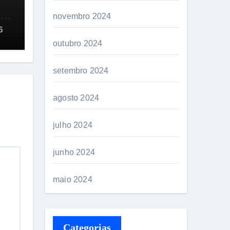
que
novembro 2024
ste
6
outubro 2024
setembro 2024
agosto 2024
julho 2024
junho 2024
maio 2024
Categorias