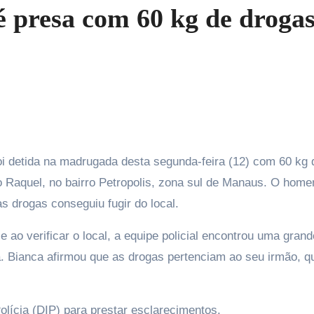
presa com 60 kg de drogas
o Raquel, no bairro Petropolis, zona sul de Manaus. O hom
s drogas conseguiu fugir do local.
 e ao verificar o local, a equipe policial encontrou uma grand
 Bianca afirmou que as drogas pertenciam ao seu irmão, q
Polícia (DIP) para prestar esclarecimentos.