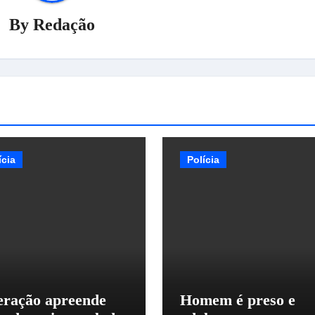
By
Redação
ícia
Polícia
ração apreende
Homem é preso e