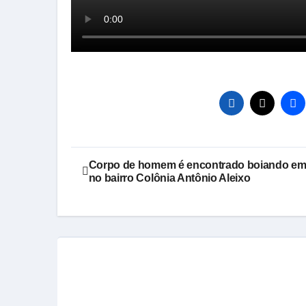
Navegação
Corpo de homem é encontrado boiando em
no bairro Colônia Antônio Aleixo
de
Post