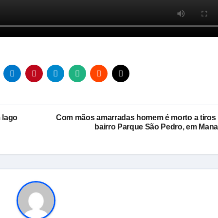
 lago
Com mãos amarradas homem é morto a tiros
bairro Parque São Pedro, em Man