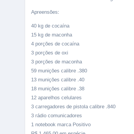
Apreensões:
40 kg de cocaína
15 kg de maconha
4 porções de cocaína
3 porções de oxi
3 porções de maconha
59 munições calibre .380
13 munições calibre .40
18 munições calibre .38
12 aparelhos celulares
3 carregadores de pistola calibre .840
3 rádio comunicadores
1 notebook marca Positivo
R$ 1.465,00 em espécie