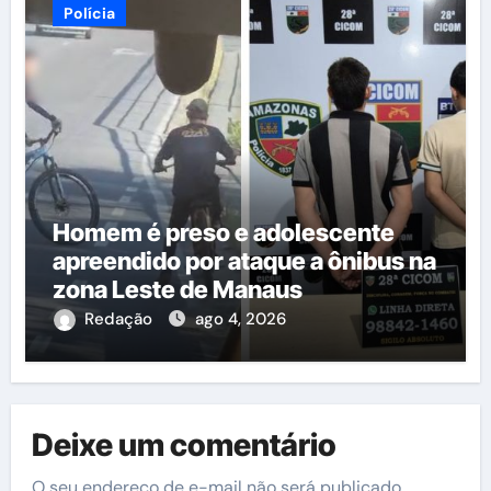
Polícia
Homem é preso e adolescente
apreendido por ataque a ônibus na
zona Leste de Manaus
Redação
ago 4, 2026
Deixe um comentário
O seu endereço de e-mail não será publicado.