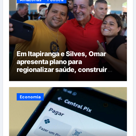
Em Itapiranga e Silves, Omar
apresenta plano para
regionalizar saúde, construir
maternidades e hospital regional
em Itacoatiara
Economia