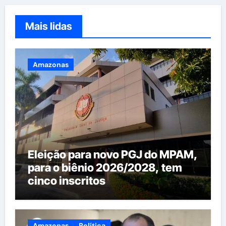
Mais lidas
Amazonas
Eleição para novo PGJ do MPAM,
para o biênio 2026/2028, tem
cinco inscritos
Amazonas
Política