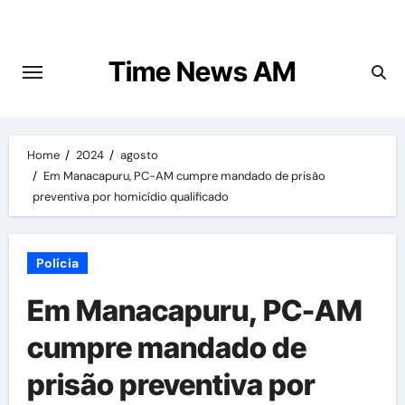
Skip
to
content
Time News AM
Home
2024
agosto
Em Manacapuru, PC-AM cumpre mandado de prisão
preventiva por homicídio qualificado
Polícia
Em Manacapuru, PC-AM
cumpre mandado de
prisão preventiva por