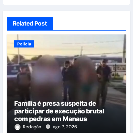
Related Post
Polícia
Família é presa suspeita de
participar de execução brutal
com pedras em Manaus
Redação
ago 7, 2026