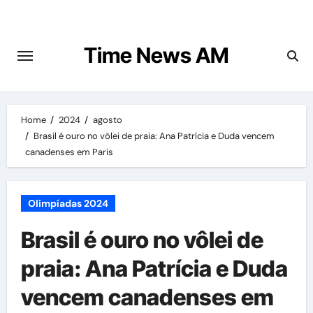
Skip
to
content
Time News AM
Home
2024
agosto
Brasil é ouro no vôlei de praia: Ana Patrícia e Duda vencem
canadenses em Paris
Olimpíadas 2024
Brasil é ouro no vôlei de
praia: Ana Patrícia e Duda
vencem canadenses em