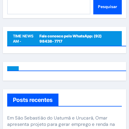
Pesquisar
Pesquisar
TIME NEWS
Fale conosco pelo WhatsApp: (92)
AM -
98438- 7717
Posts recentes
Em São Sebastião do Uatumã e Urucará, Omar
apresenta projeto para gerar emprego e renda na