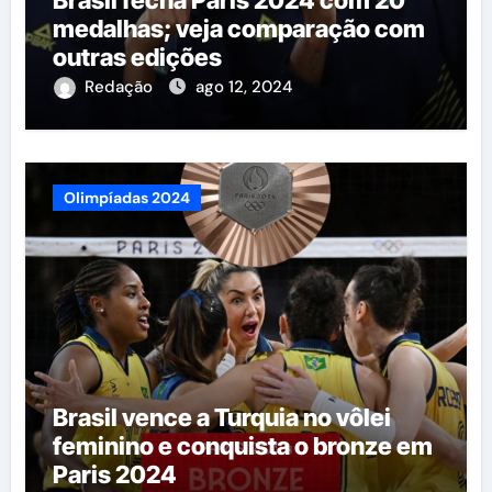
medalhas; veja comparação com
outras edições
Redação
ago 12, 2024
Olimpíadas 2024
Brasil vence a Turquia no vôlei
feminino e conquista o bronze em
Paris 2024