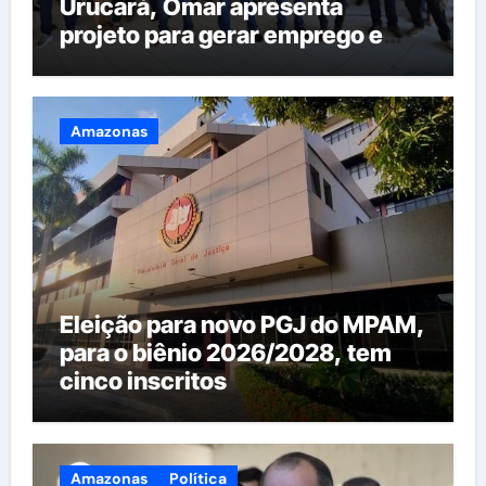
Urucará, Omar apresenta
projeto para gerar emprego e
renda na região
Amazonas
Eleição para novo PGJ do MPAM,
para o biênio 2026/2028, tem
cinco inscritos
Amazonas
Política