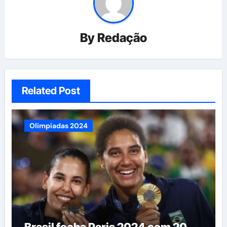
By
Redação
Related Post
Olimpíadas 2024
Brasil fecha Paris 2024 com 20