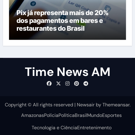
Pix já representa mais de 20%
dos pagamentos em bares e
restaurantes do Brasil
Time News AM
Copyright © All rights reserved
|
Newsair
by
Themeansar
.
Amazonas
Polícia
Política
Brasil
Mundo
Esportes
Tecnologia e Ciência
Entretenimento