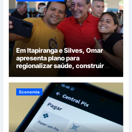
Em Itapiranga e Silves, Omar
apresenta plano para
regionalizar saúde, construir
maternidades e hospital regional
em Itacoatiara
Economia