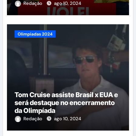
Redação
ago 10, 2024
Olimpíadas 2024
Tom Cruise assiste Brasil x EUA e
será destaque no encerramento
da Olimpíada
Redação
ago 10, 2024