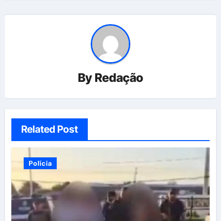
By
Redação
Related Post
Polícia