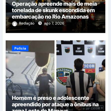
Operação apreende mais de meia
tonelada de skunk escondida em
embarcação no Rio Amazonas
Redação
ago 7, 2026
Polícia
Homem é preso e adolescente
apreendido por ataque a ônibus na
zona Leste de Manaus