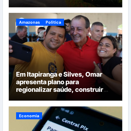
Amazonas
Política
Em Itapiranga e Silves, Omar
apresenta plano para
regionalizar saúde, construir
maternidades e hospital regional
em Itacoatiara
Economia