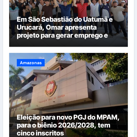
Em São Sebastião do Uatumã e
Urucará, Omar apresenta
projeto para gerar emprego e
renda na região
Amazonas
Eleição para novo PGJ do MPAM,
para o biênio 2026/2028, tem
cinco inscritos