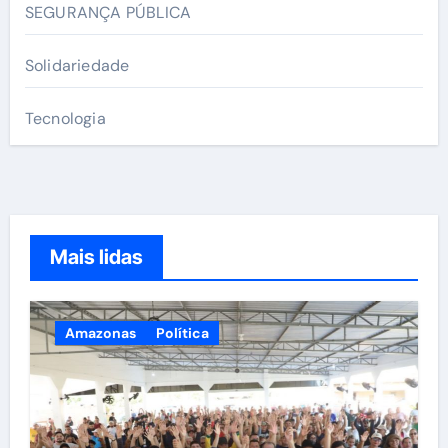
SEGURANÇA PÚBLICA
Solidariedade
Tecnologia
Mais lidas
Amazonas
Política