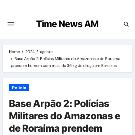
Skip
to
content
Time News AM
Home
2024
agosto
Base Arpão 2: Polícias Militares do Amazonas e de Roraima
prendem homem com mais de 36 kg de droga em Barcelos
Polícia
Base Arpão 2: Polícias
Militares do Amazonas e
de Roraima prendem