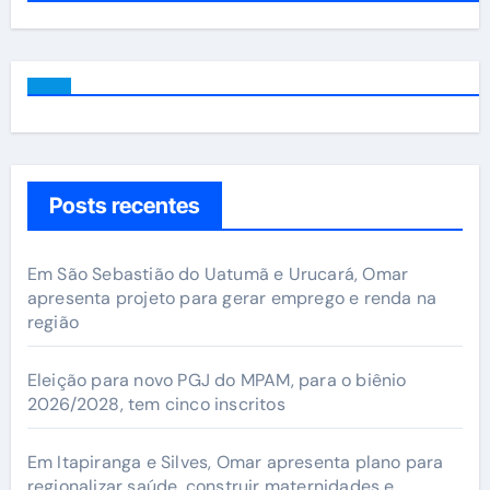
Posts recentes
Em São Sebastião do Uatumã e Urucará, Omar
apresenta projeto para gerar emprego e renda na
região
Eleição para novo PGJ do MPAM, para o biênio
2026/2028, tem cinco inscritos
Em Itapiranga e Silves, Omar apresenta plano para
regionalizar saúde, construir maternidades e