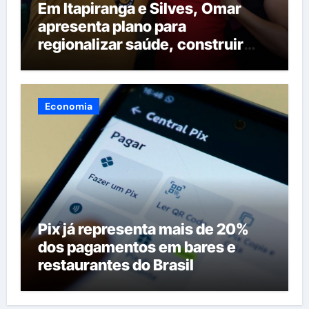
Em Itapiranga e Silves, Omar
apresenta plano para
regionalizar saúde, construir
maternidades e hospital regional
em Itacoatiara
Economia
Pix já representa mais de 20%
dos pagamentos em bares e
restaurantes do Brasil