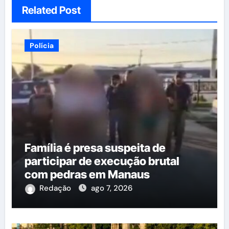
Related Post
Polícia
Família é presa suspeita de
participar de execução brutal
com pedras em Manaus
Redação
ago 7, 2026