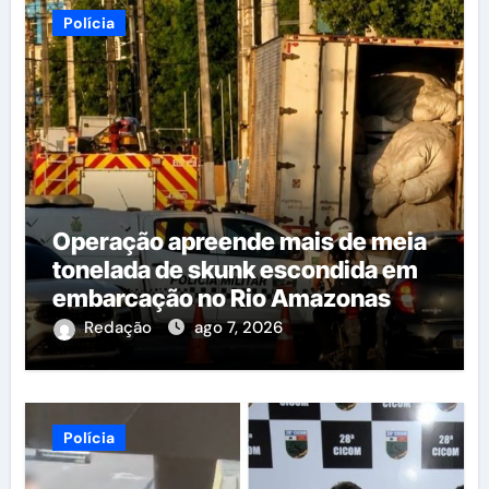
Polícia
Operação apreende mais de meia
tonelada de skunk escondida em
embarcação no Rio Amazonas
Redação
ago 7, 2026
Polícia