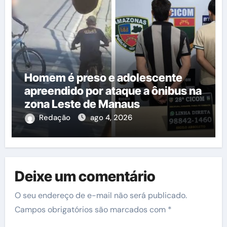
Homem é preso e adolescente
apreendido por ataque a ônibus na
zona Leste de Manaus
Redação
ago 4, 2026
Deixe um comentário
O seu endereço de e-mail não será publicado.
Campos obrigatórios são marcados com
*