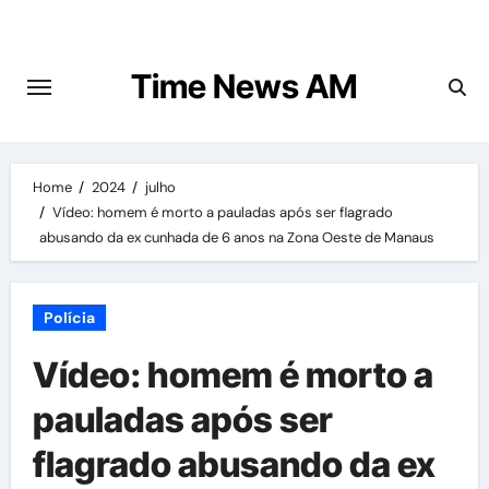
Skip
to
content
Time News AM
Home
2024
julho
Vídeo: homem é morto a pauladas após ser flagrado
abusando da ex cunhada de 6 anos na Zona Oeste de Manaus
Polícia
Vídeo: homem é morto a
pauladas após ser
flagrado abusando da ex