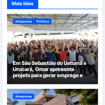
Mais lidas
Amazonas
Política
Em São Sebastião do Uatumã e
Urucará, Omar apresenta
projeto para gerar emprego e
renda na região
Amazonas