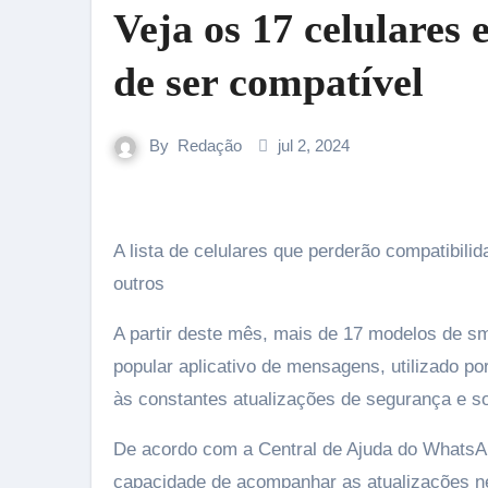
Veja os 17 celulare
de ser compatível
By
Redação
jul 2, 2024
A lista de celulares que perderão compatibilidade com o WhatsApp tem modelos de iPhone, Samsung, LG e
outros
A partir deste mês, mais de 17 modelos de s
popular aplicativo de mensagens, utilizado p
às constantes atualizações de segurança e so
De acordo com a Central de Ajuda do WhatsAp
capacidade de acompanhar as atualizações ne