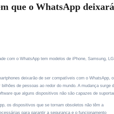
s em que o WhatsApp deixar
martphones deixarão de ser compatíveis com o WhatsApp, o
or bilhões de pessoas ao redor do mundo. A mudança surge 
ftware que alguns dispositivos não são capazes de suportar
p, os dispositivos que se tornam obsoletos não têm a
cessárias para garantir a segurança e o funcionamento