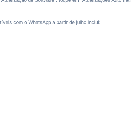
 “Atualização de Software”, toque em “Atualizações Automát
veis com o WhatsApp a partir de julho inclui: