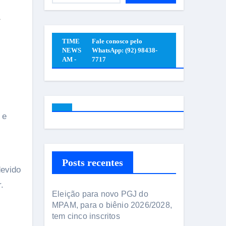
á
TIME
Fale conosco pelo
NEWS
WhatsApp: (92) 98438-
AM -
7717
Posts recentes
devido
.
Eleição para novo PGJ do
MPAM, para o biênio 2026/2028,
tem cinco inscritos