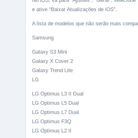
No iOS, vá para “Ajustes”, “Geral”, selecione
e ative “Baixar Atualizações de iOS”.
A lista de modelos que não serão mais compatí
Samsung
Galaxy S3 Mini
Galaxy X Cover 2
Galaxy Trend Lite
LG
LG Optimus L3 II Dual
LG Optimus L5 Dual
LG Optimus L7 Dual
LG Optimus F3Q
LG Optimus L2 II