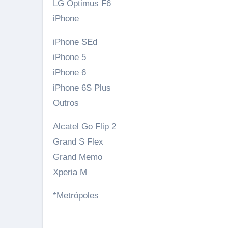
LG Optimus F6
iPhone
iPhone SEd
iPhone 5
iPhone 6
iPhone 6S Plus
Outros
Alcatel Go Flip 2
Grand S Flex
Grand Memo
Xperia M
*Metrópoles