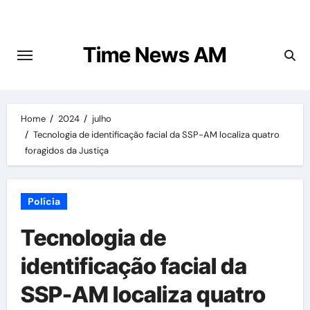
Skip
to
content
Time News AM
Home
2024
julho
Tecnologia de identificação facial da SSP-AM localiza quatro
foragidos da Justiça
Polícia
Tecnologia de
identificação facial da
SSP-AM localiza quatro