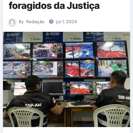
foragidos da Justiça
By
Redação
jul 1, 2024