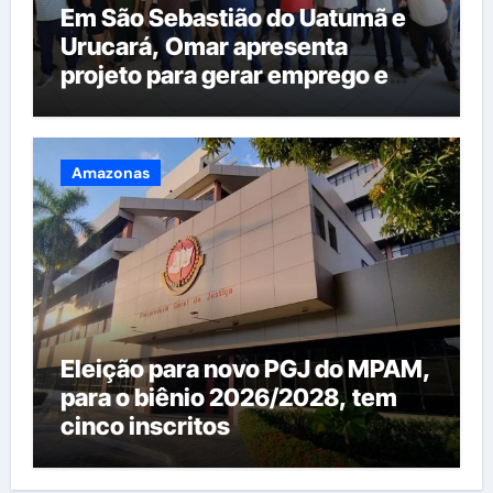
Em São Sebastião do Uatumã e
Urucará, Omar apresenta
projeto para gerar emprego e
renda na região
Amazonas
Eleição para novo PGJ do MPAM,
para o biênio 2026/2028, tem
cinco inscritos