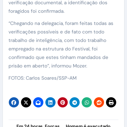
verificação documental, a identificação dos
foragidos foi confirmada.
“Chegando na delegacia, foram feitas todas as
verificações possíveis e de fato com todo
trabalho de inteligência, com todo trabalho
empregado na estrutura do Festival, foi
confirmado que estes tinham mandados de
prisão em aberto”, informou Mozer.
FOTOS: Carlos Soares/SSP-AM
Navegação
Em 24 horas, Forças
Homem é executado