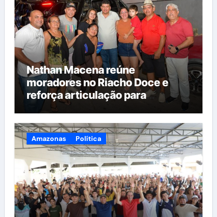
Nathan Macena reúne
moradores no Riacho Doce e
reforça articulação para
candidatura à Câmara Federal
Amazonas
Política