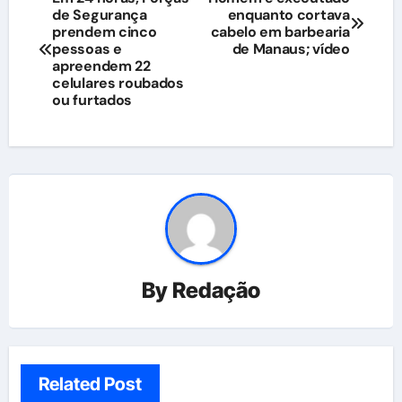
de Segurança
enquanto cortava
de
prendem cinco
cabelo em barbearia
pessoas e
de Manaus; vídeo
Post
apreendem 22
celulares roubados
ou furtados
By
Redação
Related Post