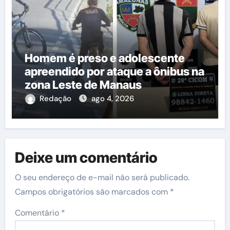
Homem é preso e adolescente
apreendido por ataque a ônibus na
zona Leste de Manaus
Redação
ago 4, 2026
Deixe um comentário
O seu endereço de e-mail não será publicado.
Campos obrigatórios são marcados com
*
Comentário
*