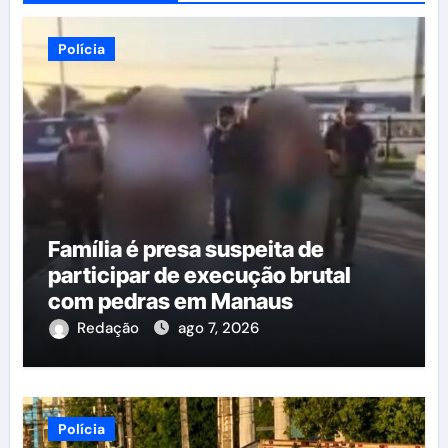
Polícia
Família é presa suspeita de
participar de execução brutal
com pedras em Manaus
Redação
ago 7, 2026
Polícia