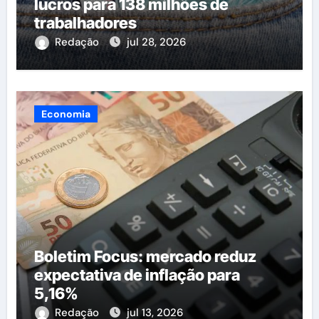
lucros para 138 milhões de
trabalhadores
Redação
jul 28, 2026
Economia
Boletim Focus: mercado reduz
expectativa de inflação para
5,16%
Redação
jul 13, 2026