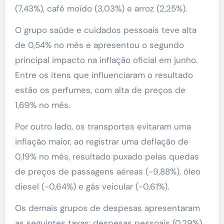
(7,43%), café moído (3,03%) e arroz (2,25%).
O grupo saúde e cuidados pessoais teve alta
de 0,54% no mês e apresentou o segundo
principal impacto na inflação oficial em junho.
Entre os itens que influenciaram o resultado
estão os perfumes, com alta de preços de
1,69% no mês.
Por outro lado, os transportes evitaram uma
inflação maior, ao registrar uma deflação de
0,19% no mês, resultado puxado pelas quedas
de preços de passagens aéreas (-9,88%), óleo
diesel (-0,64%) e gás veicular (-0,61%).
Os demais grupos de despesas apresentaram
as seguintes taxas: despesas pessoais (0,29%),