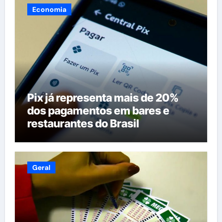
Economia
Pix já representa mais de 20%
dos pagamentos em bares e
restaurantes do Brasil
Geral