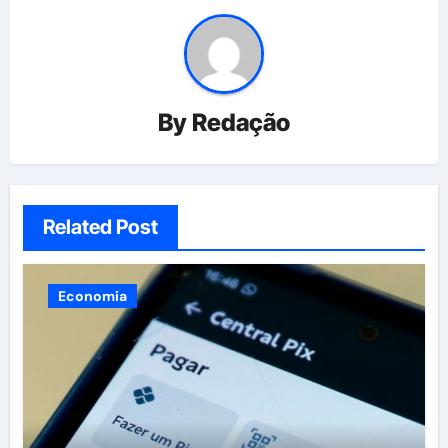
By
Redação
Related Post
Economia