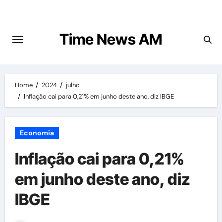
Skip
to
content
Time News AM
Home
2024
julho
Inflação cai para 0,21% em junho deste ano, diz IBGE
Economia
Inflação cai para 0,21%
em junho deste ano, diz
IBGE