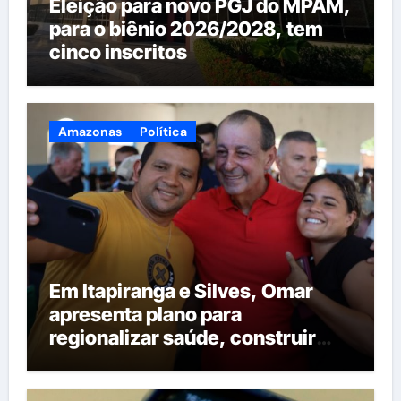
Eleição para novo PGJ do MPAM,
para o biênio 2026/2028, tem
cinco inscritos
Amazonas
Política
Em Itapiranga e Silves, Omar
apresenta plano para
regionalizar saúde, construir
maternidades e hospital regional
em Itacoatiara