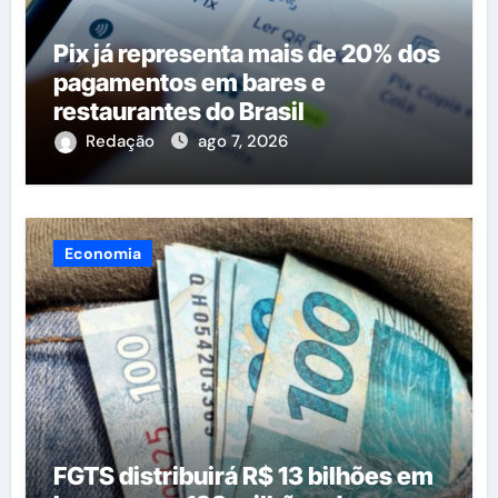
Pix já representa mais de 20% dos
pagamentos em bares e
restaurantes do Brasil
Redação
ago 7, 2026
Economia
FGTS distribuirá R$ 13 bilhões em