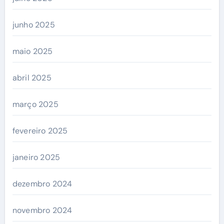
junho 2025
maio 2025
abril 2025
março 2025
fevereiro 2025
janeiro 2025
dezembro 2024
novembro 2024