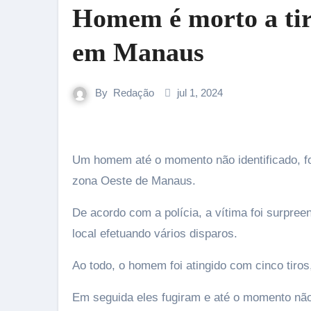
Homem é morto a tir
em Manaus
By
Redação
jul 1, 2024
Um homem até o momento não identificado, foi morto na noite deste domingo (30), na estrada da Compensa 1,
zona Oeste de Manaus.
De acordo com a polícia, a vítima foi surpr
local efetuando vários disparos.
Ao todo, o homem foi atingido com cinco tiros
Em seguida eles fugiram e até o momento não 