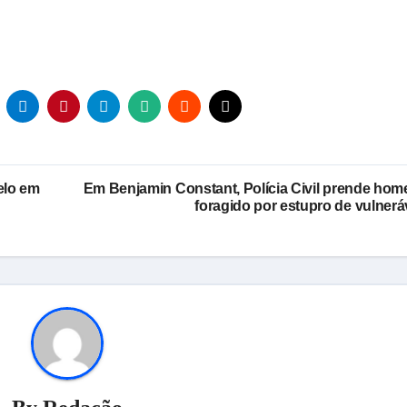
elo em
Em Benjamin Constant, Polícia Civil prende ho
foragido por estupro de vulnerá