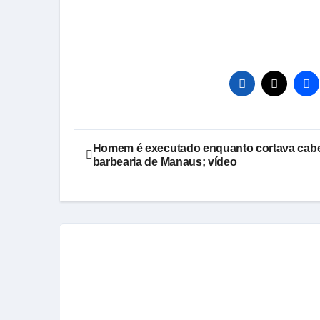
Navegação
Homem é executado enquanto cortava cab
barbearia de Manaus; vídeo
de
Post