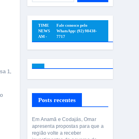
TIME
Fale conosco pelo
NEWS
WhatsApp: (92) 98438-
AM -
7717
ao
Posts recentes
Em Anamã e Codajás, Omar
apresenta propostas para que a
região volte a receber