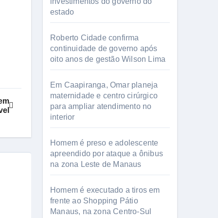
investimentos do governo do
estado
Roberto Cidade confirma
continuidade de governo após
oito anos de gestão Wilson Lima
Em Caapiranga, Omar planeja
maternidade e centro cirúrgico
mem
para ampliar atendimento no
vel
interior
Homem é preso e adolescente
apreendido por ataque a ônibus
na zona Leste de Manaus
Homem é executado a tiros em
frente ao Shopping Pátio
Manaus, na zona Centro-Sul