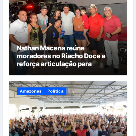
Nathan Macena reúne
moradores no Riacho Doce e
reforça articulação para
candidatura à Câmara Federal
Amazonas
Política