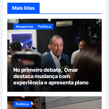
Mais lidas
Amazonas
Política
No primeiro debate, Omar
destaca mudança com
experiência e apresenta plano
para reorganizar serviços
públicos
Política