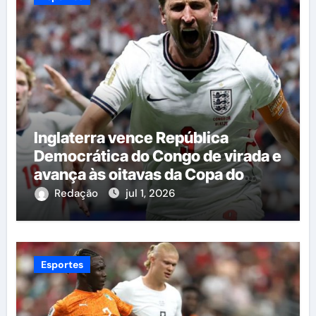
Inglaterra vence República
Democrática do Congo de virada e
avança às oitavas da Copa do
Mundo
Redação
jul 1, 2026
Esportes