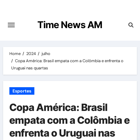
Skip
to
content
Time News AM
Home
2024
julho
Copa América: Brasil empata com a Colômbia e enfrenta o
Uruguai nas quartas
Esportes
Copa América: Brasil
empata com a Colômbia e
enfrenta o Uruguai nas