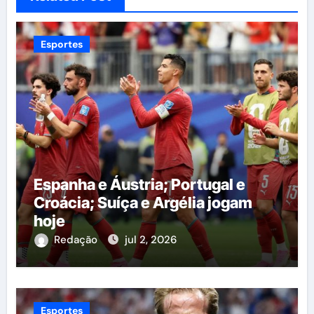
Esportes
Espanha e Áustria; Portugal e
Croácia; Suíça e Argélia jogam
hoje
Redação
jul 2, 2026
Esportes