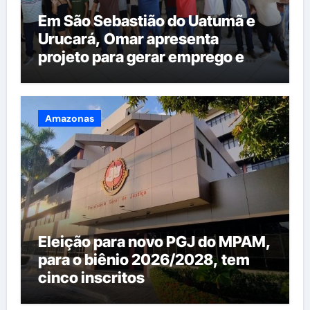
Em São Sebastião do Uatumã e
Urucará, Omar apresenta
projeto para gerar emprego e
renda na região
Amazonas
Eleição para novo PGJ do MPAM,
para o biênio 2026/2028, tem
cinco inscritos