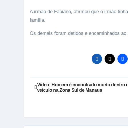
A irmão de Fabiano, afirmou que o irmão tinha
família.
Os demais foram detidos e encaminhados ao 14
Navegação
Vídeo: Homem é encontrado morto dentro 
veículo na Zona Sul de Manaus
de
Post