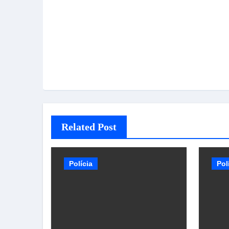
Related Post
Polícia
Pol