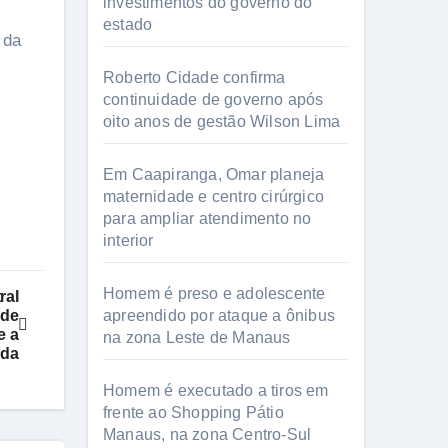
investimentos do governo do
estado
 da
Roberto Cidade confirma
continuidade de governo após
oito anos de gestão Wilson Lima
Em Caapiranga, Omar planeja
maternidade e centro cirúrgico
para ampliar atendimento no
interior
Homem é preso e adolescente
ral
 de
apreendido por ataque a ônibus
e a
na zona Leste de Manaus
da
Homem é executado a tiros em
frente ao Shopping Pátio
Manaus, na zona Centro-Sul