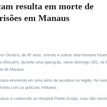
am resulta em morte de
prisões em Manaus
o (Rocam), durante uma operação, neste domingo (30), na 
ste de Manaus.
stava envolvido em uma série de assaltos na região. Ao se
onto com os policiais militares.
isparos e conduzido ao Hospital Platão Araújo, mas não resist