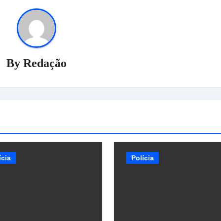
By
Redação
ícia
Polícia