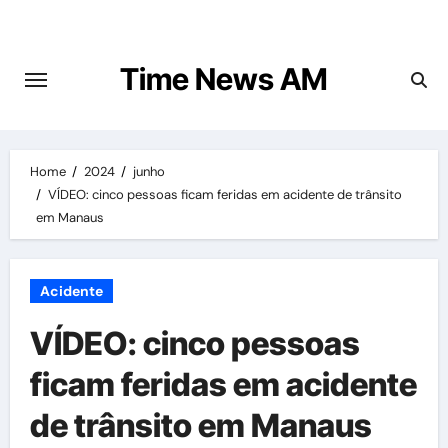
Skip
to
content
Time News AM
Home
2024
junho
VÍDEO: cinco pessoas ficam feridas em acidente de trânsito
em Manaus
Acidente
VÍDEO: cinco pessoas
ficam feridas em acidente
de trânsito em Manaus