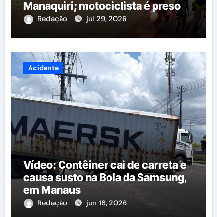
Manaquiri; motociclista é preso
Redação
jul 29, 2026
Acidente
Vídeo: Contêiner cai de carreta e
causa susto na Bola da Samsung,
em Manaus
Redação
jun 18, 2026