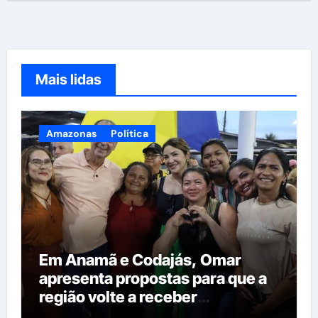
Mais lidas
Amazonas
Política
Em Anamã e Codajás, Omar
apresenta propostas para que a
região volte a receber
investimentos do governo do